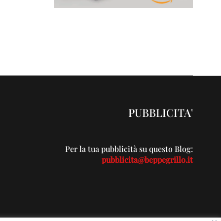
PUBBLICITA'
Per la tua pubblicità su questo Blog:
pubblicita@beppegrillo.it