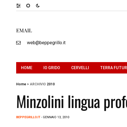
EMAIL
web@beppegrillo.it
HOME
IO GRIDO
CERVELLI
TERRA FUTU
Home
>
ARCHIVIO
2010
Minzolini lingua pro
BEPPEGRILLO.IT
- GENNAIO 13, 2010