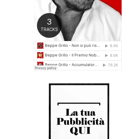
0
1
6