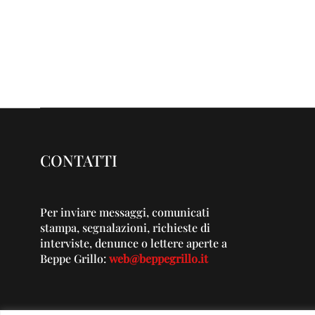
CONTATTI
Per inviare messaggi, comunicati
stampa, segnalazioni, richieste di
interviste, denunce o lettere aperte a
Beppe Grillo:
web@beppegrillo.it