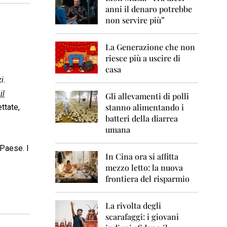
0
anni il denaro potrebbe
6
non servire più”
2
0
La Generazione che non
0
7
riesce più a uscire di
casa
2
i.
0
il
0
Gli allevamenti di polli
8
stanno alimentando i
ettate,
batteri della diarrea
2
umana
0
0
 Paese. I
9
In Cina ora si affitta
mezzo letto: la nuova
2
frontiera del risparmio
0
1
0
La rivolta degli
scarafaggi: i giovani
2