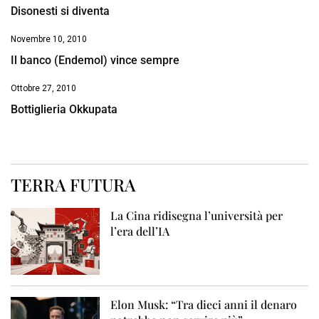
Disonesti si diventa
Novembre 10, 2010
Il banco (Endemol) vince sempre
Ottobre 27, 2010
Bottiglieria Okkupata
TERRA FUTURA
La Cina ridisegna l’università per
l’era dell’IA
Elon Musk: “Tra dieci anni il denaro