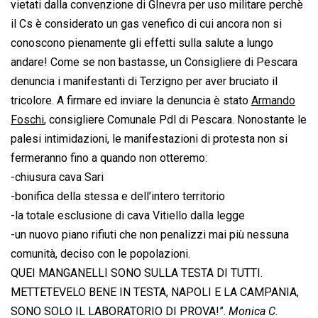
vietati dalla convenzione di GInevra per uso militare perchè
il Cs è considerato un gas venefico di cui ancora non si
conoscono pienamente gli effetti sulla salute a lungo
andare! Come se non bastasse, un Consigliere di Pescara
denuncia i manifestanti di Terzigno per aver bruciato il
tricolore. A firmare ed inviare la denuncia è stato
Armando
Foschi
, consigliere Comunale Pdl di Pescara. Nonostante le
palesi intimidazioni, le manifestazioni di protesta non si
fermeranno fino a quando non otteremo:
-chiusura cava Sari
-bonifica della stessa e dell’intero territorio
-la totale esclusione di cava Vitiello dalla legge
-un nuovo piano rifiuti che non penalizzi mai più nessuna
comunità, deciso con le popolazioni.
QUEI MANGANELLI SONO SULLA TESTA DI TUTTI.
METTETEVELO BENE IN TESTA, NAPOLI E LA CAMPANIA,
SONO SOLO IL LABORATORIO DI PROVA!”.
Monica C.