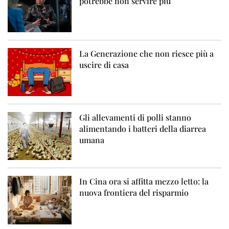
potrebbe non servire più”
La Generazione che non riesce più a
uscire di casa
Gli allevamenti di polli stanno
alimentando i batteri della diarrea
umana
In Cina ora si affitta mezzo letto: la
nuova frontiera del risparmio