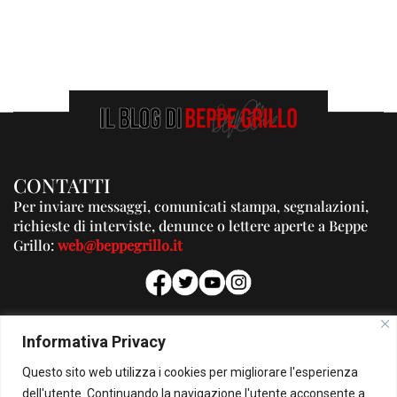
CONTATTI
Per inviare messaggi, comunicati stampa, segnalazioni,
richieste di interviste, denunce o lettere aperte a Beppe
Grillo:
web@beppegrillo.it
PUBBLICITA'
Informativa Privacy
Per la tua pubblicità su questo Blog:
Questo sito web utilizza i cookies per migliorare l'esperienza
pubblicita@beppegrillo.it
dell'utente. Continuando la navigazione l'utente acconsente a