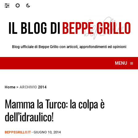
Blog ufficiale di Beppe Grillo con articoli, approfondimenti ed opinioni
≡
MENU
☰
Home
>
ARCHIVIO
2014
Mamma la Turco: la colpa è
dell’idraulico!
BEPPEGRILLO.IT
- GIUGNO 10, 2014