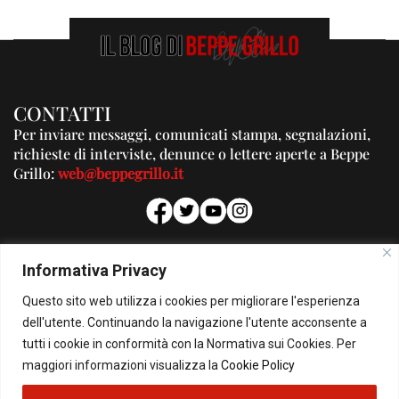
CONTATTI
Per inviare messaggi, comunicati stampa, segnalazioni,
richieste di interviste, denunce o lettere aperte a Beppe
Grillo:
web@beppegrillo.it
PUBBLICITA'
Informativa Privacy
Per la tua pubblicità su questo Blog:
Questo sito web utilizza i cookies per migliorare l'esperienza
pubblicita@beppegrillo.it
dell'utente. Continuando la navigazione l'utente acconsente a
tutti i cookie in conformità con la Normativa sui Cookies. Per
HOMEPAGE
COOKIE POLICY
PRIVACY POLICY
CONTATTI
maggiori informazioni visualizza la
Cookie Policy