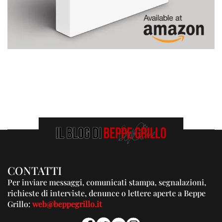
CONTATTI
Per inviare messaggi, comunicati stampa, segnalazioni,
richieste di interviste, denunce o lettere aperte a Beppe
Grillo:
web@beppegrillo.it