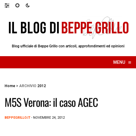
Blog ufficiale di Beppe Grillo con articoli, approfondimenti ed opinioni
≡
MENU
☰
Home
>
ARCHIVIO
2012
M5S Verona: il caso AGEC
BEPPEGRILLO.IT
- NOVEMBRE 24, 2012