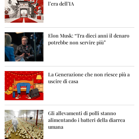
l’era dell’IA
Elon Musk: “Tra dieci anni il denaro
potrebbe non servire più”
La Generazione che non riesce più a
uscire di casa
Gli allevamenti di polli stanno
alimentando i batteri della diarrea
umana