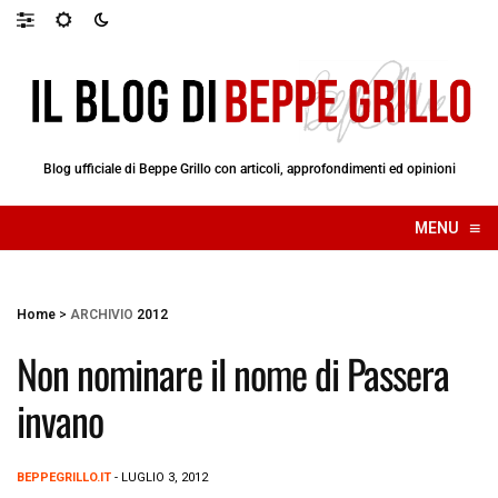
Blog ufficiale di Beppe Grillo con articoli, approfondimenti ed opinioni
≡
MENU
☰
Home
>
ARCHIVIO
2012
Non nominare il nome di Passera
invano
BEPPEGRILLO.IT
- LUGLIO 3, 2012