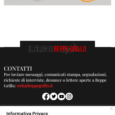
CONTATTI
Per inviare messaggi, comunicati stampa, segnalazioni,
richieste di interviste, denunce o lettere aperte a Beppe
Grillo:
web@beppegrillo.it
PUBBLICITA'
Informativa Privacy