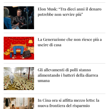
Elon Musk: “Tra dieci anni il denaro
potrebbe non servire più”
La Generazione che non riesce più a
uscire di casa
Gli allevamenti di polli stanno
alimentando i batteri della diarrea
umana
In Cina ora si affitta mezzo letto: la
nuova frontiera del risparmio