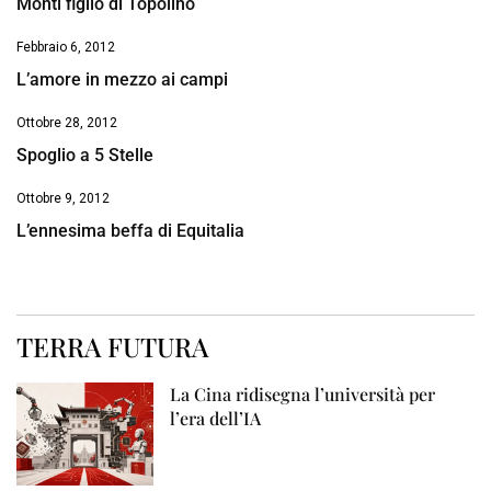
Monti figlio di Topolino
Febbraio 6, 2012
L’amore in mezzo ai campi
Ottobre 28, 2012
Spoglio a 5 Stelle
Ottobre 9, 2012
L’ennesima beffa di Equitalia
TERRA FUTURA
La Cina ridisegna l’università per
l’era dell’IA