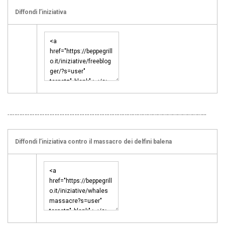
Diffondi l’iniziativa
………………………………………………………………………………………………………..
Diffondi l’iniziativa contro il massacro dei delfini balena