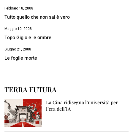
Febbraio 18, 2008
Tutto quello che non sai è vero
Maggio 10, 2008
Topo Gigio e le ombre
Giugno 21, 2008
Le foglie morte
TERRA FUTURA
La Cina ridisegna l’università per
l’era dell’IA