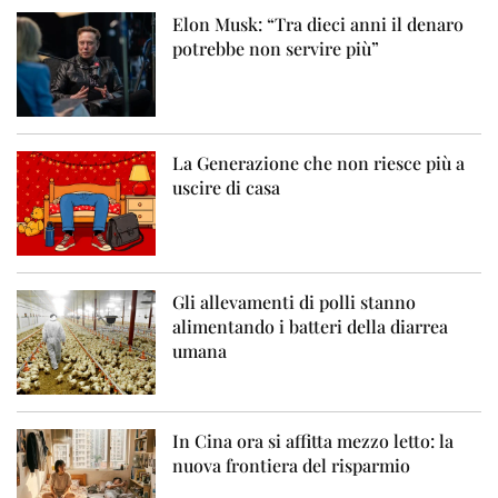
Elon Musk: “Tra dieci anni il denaro
potrebbe non servire più”
La Generazione che non riesce più a
uscire di casa
Gli allevamenti di polli stanno
alimentando i batteri della diarrea
umana
In Cina ora si affitta mezzo letto: la
nuova frontiera del risparmio