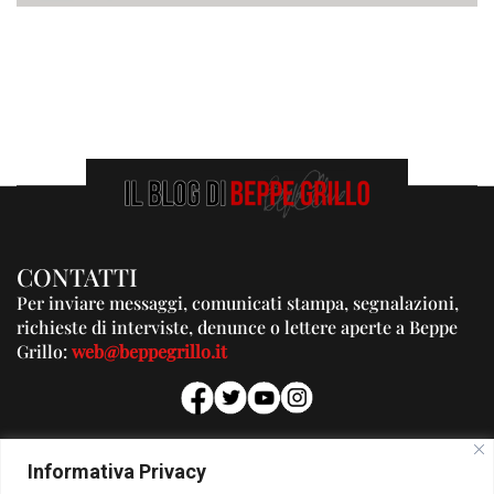
CONTATTI
Per inviare messaggi, comunicati stampa, segnalazioni,
richieste di interviste, denunce o lettere aperte a Beppe
Grillo:
web@beppegrillo.it
PUBBLICITA'
Informativa Privacy
Per la tua pubblicità su questo Blog: