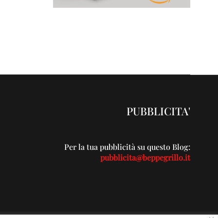
PUBBLICITA'
Per la tua pubblicità su questo Blog:
pubblicita@beppegrillo.it