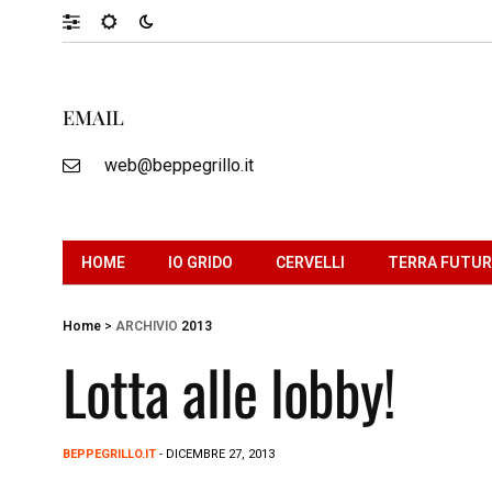
EMAIL
web@beppegrillo.it
HOME
IO GRIDO
CERVELLI
TERRA FUTU
Home
>
ARCHIVIO
2013
Lotta alle lobby!
BEPPEGRILLO.IT
- DICEMBRE 27, 2013