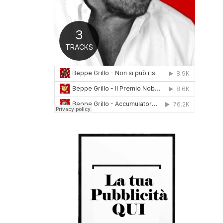
0
1
6