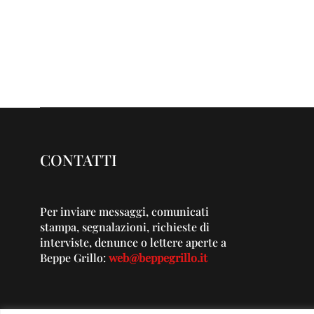
CONTATTI
Per inviare messaggi, comunicati
stampa, segnalazioni, richieste di
interviste, denunce o lettere aperte a
Beppe Grillo:
web@beppegrillo.it