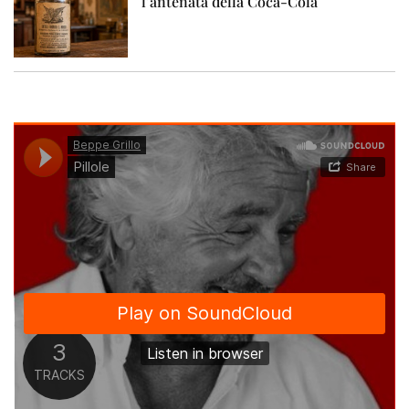
l’antenata della Coca-Cola