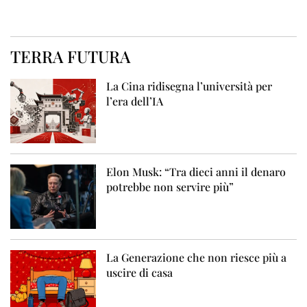
TERRA FUTURA
La Cina ridisegna l’università per
l’era dell’IA
Elon Musk: “Tra dieci anni il denaro
potrebbe non servire più”
La Generazione che non riesce più a
uscire di casa