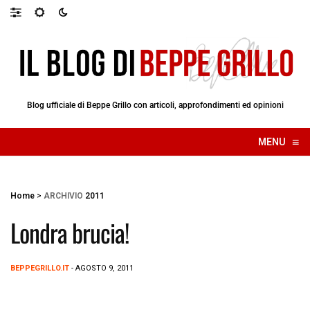
Blog ufficiale di Beppe Grillo con articoli, approfondimenti ed opinioni
≡
MENU
☰
Home
>
ARCHIVIO
2011
Londra brucia!
BEPPEGRILLO.IT
- AGOSTO 9, 2011