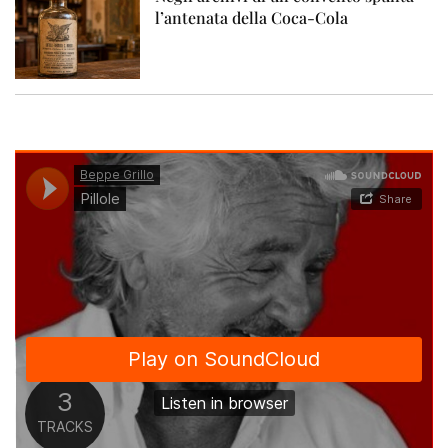
l’antenata della Coca-Cola