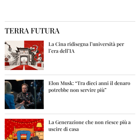
TERRA FUTURA
La Cina ridisegna l’università per
l’era dell’IA
Elon Musk: “Tra dieci anni il denaro
potrebbe non servire più”
La Generazione che non riesce più a
uscire di casa