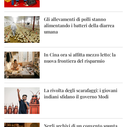
Gli allevamenti di polli stanno
alimentando i batteri della diarrea
umana
In Cina ora si affitta mezzo letto: la
nuova frontiera del risparmio
La rivolta degli scarafaggi: i giovani
indiani sfidano il governo Modi
Negli archivi di un convento spunta