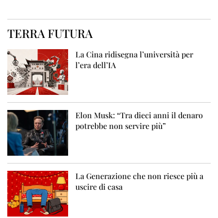
TERRA FUTURA
La Cina ridisegna l’università per
l’era dell’IA
Elon Musk: “Tra dieci anni il denaro
potrebbe non servire più”
La Generazione che non riesce più a
uscire di casa