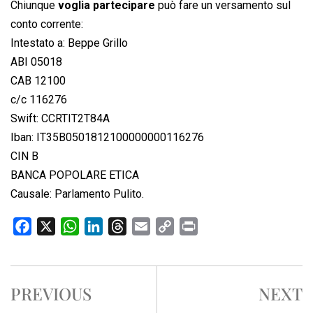
Chiunque
voglia partecipare
può fare un versamento sul
conto corrente:
Intestato a: Beppe Grillo
ABI 05018
CAB 12100
c/c 116276
Swift: CCRTIT2T84A
Iban: IT35B0501812100000000116276
CIN B
BANCA POPOLARE ETICA
Causale: Parlamento Pulito.
F
X
W
L
T
E
C
P
a
h
i
h
m
o
r
c
a
n
r
a
p
i
e
t
k
e
i
y
n
PREVIOUS
NEXT
b
s
e
a
l
L
t