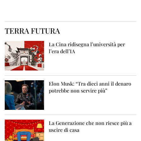
TERRA FUTURA
La Cina ridisegna l’università per
l’era dell’IA
Elon Musk: “Tra dieci anni il denaro
potrebbe non servire più”
La Generazione che non riesce più a
uscire di casa