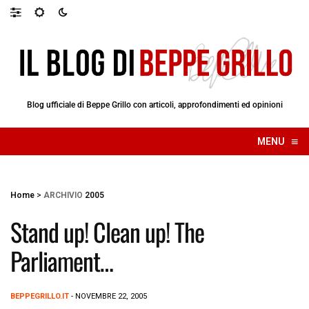
Blog ufficiale di Beppe Grillo con articoli, approfondimenti ed opinioni
≡
MENU
☰
Home
>
ARCHIVIO
2005
Stand up! Clean up! The
Parliament…
BEPPEGRILLO.IT
- NOVEMBRE 22, 2005