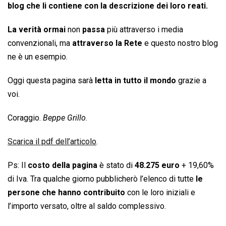
blog che li contiene con la descrizione dei loro reati.
La verità ormai
non
passa
più attraverso i media
convenzionali, ma
attraverso la Rete
e questo nostro blog
ne è un esempio.
Oggi questa pagina sarà
letta in tutto il mondo
grazie a
voi.
Coraggio.
Beppe Grillo
.
Scarica il pdf dell’articolo
.
Ps: Il
costo della pagina
è stato di
48.275 euro
+ 19,60%
di Iva. Tra qualche giorno pubblicherò l’elenco di tutte
le
persone che hanno contribuito
con le loro iniziali e
l’importo versato, oltre al saldo complessivo.