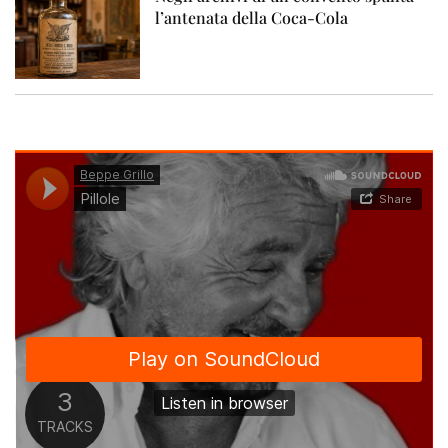
l’antenata della Coca-Cola