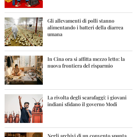
Gli allevamenti di polli stanno
alimentando i batteri della diarrea
umana
In Cina ora si affitta mezzo letto: la
nuova frontiera del risparmio
La rivolta degli scarafaggi: i giovani
indiani sfidano il governo Modi
Negli archivi di un convento spunta