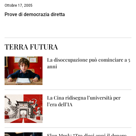
Ottobre 17, 2005
Prove di democrazia diretta
TERRA FUTURA
La disoccupazione può cominciare a 5
anni
La Cina ridisegna l’università per
l’era dell’IA
Elon Musk: “Tra dieci anni il denaro