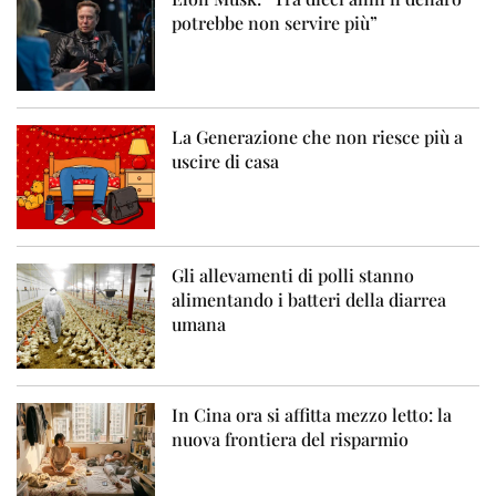
potrebbe non servire più”
La Generazione che non riesce più a
uscire di casa
Gli allevamenti di polli stanno
alimentando i batteri della diarrea
umana
In Cina ora si affitta mezzo letto: la
nuova frontiera del risparmio