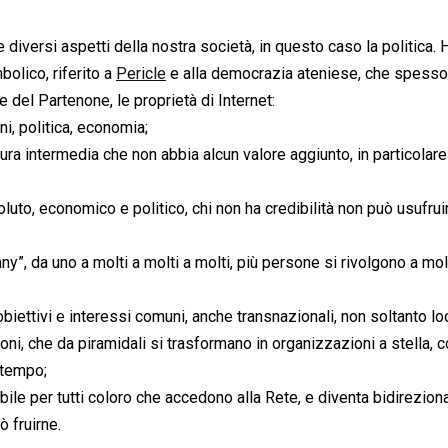
 diversi aspetti della nostra società, in questo caso la politica. 
bolico, riferito a
Pericle
e alla democrazia ateniese, che spesso
e del Partenone, le proprietà di Internet:
ni, politica, economia;
tura intermedia che non abbia alcun valore aggiunto, in particolare
soluto, economico e politico, chi non ha credibilità non può usufrui
y”, da uno a molti a molti a molti, più persone si rivolgono a mol
biettivi e interessi comuni, anche transnazionali, non soltanto loc
ni, che da piramidali si trasformano in organizzazioni a stella, 
 tempo;
ibile per tutti coloro che accedono alla Rete, e diventa bidireziona
 fruirne.