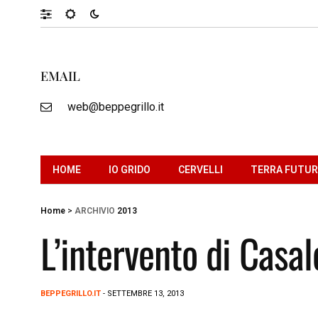
EMAIL
web@beppegrillo.it
HOME
IO GRIDO
CERVELLI
TERRA FUTU
Home
>
ARCHIVIO
2013
L’intervento di Casa
BEPPEGRILLO.IT
- SETTEMBRE 13, 2013