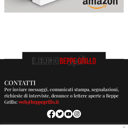
CONTATTI
Per inviare messaggi, comunicati stampa, segnalazioni,
richieste di interviste, denunce o lettere aperte a Beppe
Grillo:
web@beppegrillo.it