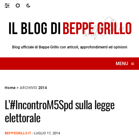
Blog ufficiale di Beppe Grillo con articoli, approfondimenti ed opinioni
≡
MENU
☰
Home
>
ARCHIVIO
2014
L’#IncontroM5Spd sulla legge
elettorale
BEPPEGRILLO.IT
- LUGLIO 17, 2014