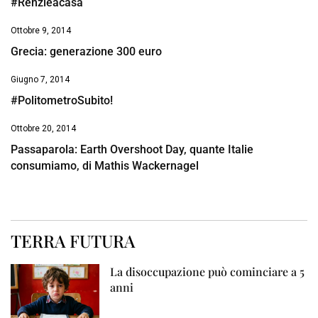
#Renzieacasa
Ottobre 9, 2014
Grecia: generazione 300 euro
Giugno 7, 2014
#PolitometroSubito!
Ottobre 20, 2014
Passaparola: Earth Overshoot Day, quante Italie
consumiamo, di Mathis Wackernagel
TERRA FUTURA
La disoccupazione può cominciare a 5
anni