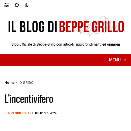
Blog ufficiale di Beppe Grillo con articoli, approfondimenti ed opinioni
≡
MENU
☰
Home
>
IO GRIDO
L’incentivifero
BEPPEGRILLO.IT
- LUGLIO 27, 2024