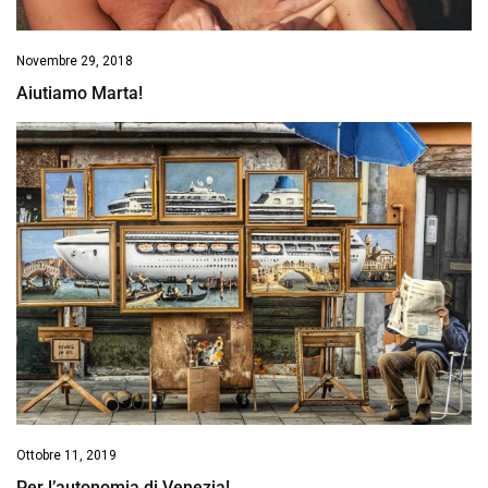
Novembre 29, 2018
Aiutiamo Marta!
Ottobre 11, 2019
Per l’autonomia di Venezia!