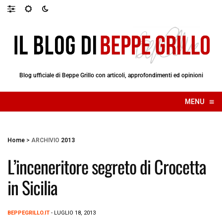
Blog ufficiale di Beppe Grillo con articoli, approfondimenti ed opinioni
≡
MENU
☰
Home
>
ARCHIVIO
2013
L’inceneritore segreto di Crocetta
in Sicilia
BEPPEGRILLO.IT
- LUGLIO 18, 2013