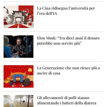
La Cina ridisegna l’università per
l’era dell’IA
Elon Musk: “Tra dieci anni il denaro
potrebbe non servire più”
La Generazione che non riesce più a
uscire di casa
Gli allevamenti di polli stanno
alimentando i batteri della diarrea