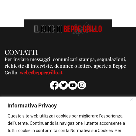
CONTATTI
Per inviare messaggi, comunicati stampa, segnalazioni,
richieste di interviste, denunce o lettere aperte a Beppe
Grillo:
web@beppegrillo.it
PUBBLICITA'
Informativa Privacy
Per la tua pubblicità su questo Blog:
Questo sito web utilizza i cookies per migliorare l'esperienza
pubblicita@beppegrillo.it
dell'utente. Continuando la navigazione l'utente acconsente a
tutti i cookie in conformità con la Normativa sui Cookies. Per
HOMEPAGE
COOKIE POLICY
PRIVACY POLICY
CONTATTI