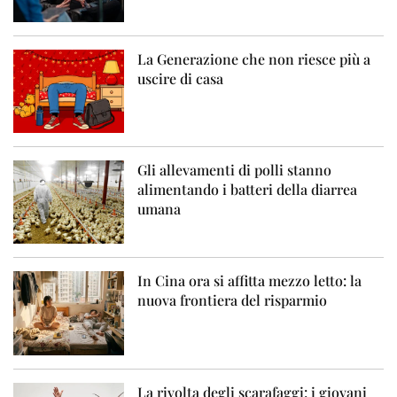
La Generazione che non riesce più a
uscire di casa
Gli allevamenti di polli stanno
alimentando i batteri della diarrea
umana
In Cina ora si affitta mezzo letto: la
nuova frontiera del risparmio
La rivolta degli scarafaggi: i giovani