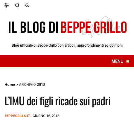
Blog ufficiale di Beppe Grillo con articoli, approfondimenti ed opinioni
≡
MENU
☰
Home
>
ARCHIVIO
2012
L’IMU dei figli ricade sui padri
BEPPEGRILLO.IT
- GIUGNO 16, 2012