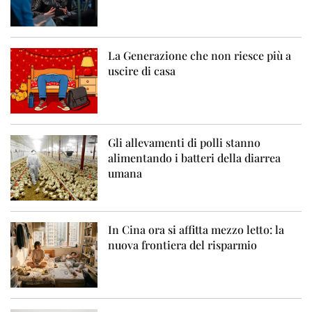
La Generazione che non riesce più a
uscire di casa
Gli allevamenti di polli stanno
alimentando i batteri della diarrea
umana
In Cina ora si affitta mezzo letto: la
nuova frontiera del risparmio