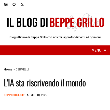
Blog ufficiale di Beppe Grillo con articoli, approfondimenti ed opinioni
≡
MENU
☰
Home
>
CERVELLI
L’IA sta riscrivendo il mondo
BEPPEGRILLO.IT
- APRILE 18, 2025