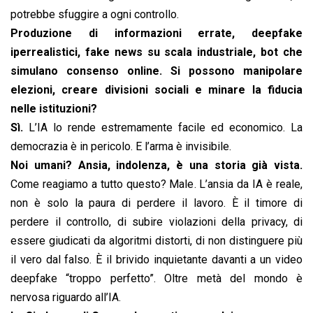
potrebbe sfuggire a ogni controllo.
Produzione di informazioni errate, deepfake
iperrealistici, fake news su scala industriale, bot che
simulano consenso online. Si possono manipolare
elezioni, creare divisioni sociali e minare la fiducia
nelle istituzioni?
Sì.
L’IA lo rende estremamente facile ed economico. La
democrazia è in pericolo. E l’arma è invisibile.
Noi umani? Ansia, indolenza, è una storia già vista.
Come reagiamo a tutto questo? Male. L’ansia da IA è reale,
non è solo la paura di perdere il lavoro. È il timore di
perdere il controllo, di subire violazioni della privacy, di
essere giudicati da algoritmi distorti, di non distinguere più
il vero dal falso. È il brivido inquietante davanti a un video
deepfake “troppo perfetto”. Oltre metà del mondo è
nervosa riguardo all’IA.