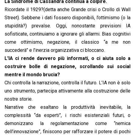
La Sindrome di Cassandra continua a colpire.
Ricordate il 1929?(detta anche Grande crisi o Crollo di Wall
Street). Sebbene i dati fossero disponibili, l’ottimismo (o la
stupidità?) prevalse. Oggi, nonostante previsioni IA
sofisticate, continuiamo a ignorare gli allarmi. Bias cognitivi
come ottimismo, negazione, il classico “a me non
succederà” e l’inerzia organizzativa ci bloccano.
L’IA ci rende davvero più informati, o ci aiuta solo a
costruire bolle di negazione, scrollando sui social
mentre il mondo brucia?
Chi controlla la narrazione, controlla il futuro. L’IA non è solo
uno strumento, partecipa attivamente alla costruzione delle
nostre storie.
Narrative che esaltano la produttività inevitabile, la
complessità “da esperti”, i rischi esistenziali futuri, o
demonizzano la regolamentazione come “nemica
dell’innovazione”, finiscono per rafforzare il potere di pochi