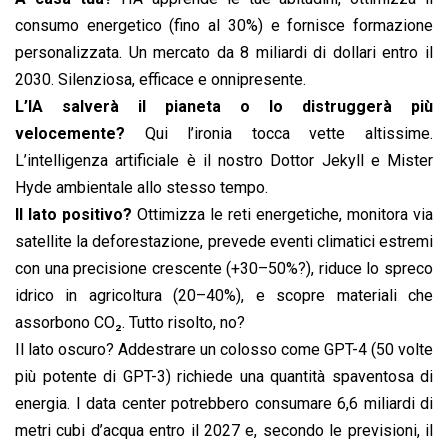
consumo energetico (fino al 30%) e fornisce formazione
personalizzata. Un mercato da 8 miliardi di dollari entro il
2030. Silenziosa, efficace e onnipresente.
L’IA salverà il pianeta o lo distruggerà più
velocemente?
Qui l’ironia tocca vette altissime.
L’intelligenza artificiale è il nostro Dottor Jekyll e Mister
Hyde ambientale allo stesso tempo.
Il lato positivo?
Ottimizza le reti energetiche, monitora via
satellite la deforestazione, prevede eventi climatici estremi
con una precisione crescente (+30–50%?), riduce lo spreco
idrico in agricoltura (20–40%), e scopre materiali che
assorbono CO₂. Tutto risolto, no?
Il lato oscuro? Addestrare un colosso come GPT-4 (50 volte
più potente di GPT-3) richiede una quantità spaventosa di
energia. I data center potrebbero consumare 6,6 miliardi di
metri cubi d’acqua entro il 2027 e, secondo le previsioni, il