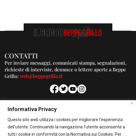
CONTATTI
Per inviare messaggi, comunicati stampa, segnalazioni,
richieste di interviste, denunce o lettere aperte a Beppe
Grillo:
web@beppegrillo.it
PUBBLICITA'
Informativa Privacy
Per la tua pubblicità su questo Blog:
Questo sito web utilizza i cookies per migliorare l'esperienza
pubblicita@beppegrillo.it
dell'utente. Continuando la navigazione l'utente acconsente a
tutti i cookie in conformità con la Normativa sui Cookies. Per