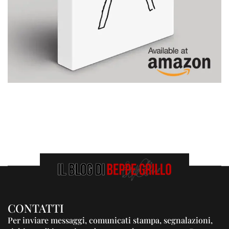
CONTATTI
Per inviare messaggi, comunicati stampa, segnalazioni,