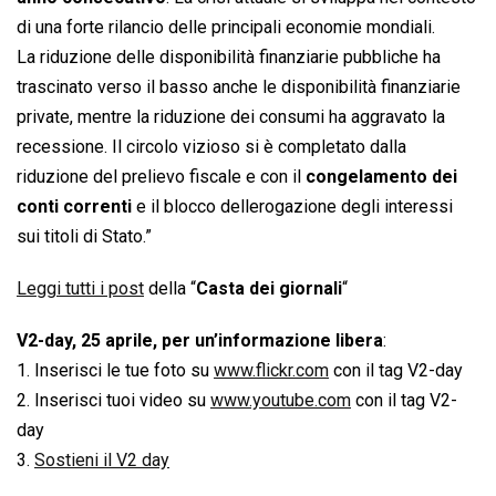
di una forte rilancio delle principali economie mondiali.
La riduzione delle disponibilità finanziarie pubbliche ha
trascinato verso il basso anche le disponibilità finanziarie
private, mentre la riduzione dei consumi ha aggravato la
recessione. Il circolo vizioso si è completato dalla
riduzione del prelievo fiscale e con il
congelamento dei
conti correnti
e il blocco dellerogazione degli interessi
sui titoli di Stato.”
Leggi tutti i post
della “
Casta dei giornali
“
V2-day, 25 aprile, per un’informazione libera
:
1. Inserisci le tue foto su
www.flickr.com
con il tag V2-day
2. Inserisci tuoi video su
www.youtube.com
con il tag V2-
day
3.
Sostieni il V2 day