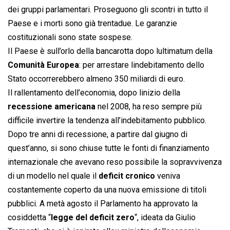
dei gruppi parlamentari. Proseguono gli scontri in tutto il
Paese e i morti sono già trentadue. Le garanzie
costituzionali sono state sospese.
Il Paese è sull’orlo della bancarotta dopo lultimatum della
Comunità Europea
: per arrestare lindebitamento dello
Stato occorrerebbero almeno 350 miliardi di euro.
Il rallentamento dell’economia, dopo linizio della
recessione americana
nel 2008, ha reso sempre più
difficile invertire la tendenza all’indebitamento pubblico.
Dopo tre anni di recessione, a partire dal giugno di
quest’anno, si sono chiuse tutte le fonti di finanziamento
internazionale che avevano reso possibile la sopravvivenza
di un modello nel quale il
deficit cronico
veniva
costantemente coperto da una nuova emissione di titoli
pubblici. A metà agosto il Parlamento ha approvato la
cosiddetta “
legge del deficit zero
“, ideata da Giulio