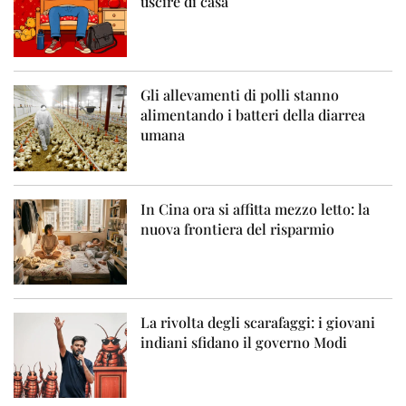
uscire di casa
Gli allevamenti di polli stanno
alimentando i batteri della diarrea
umana
In Cina ora si affitta mezzo letto: la
nuova frontiera del risparmio
La rivolta degli scarafaggi: i giovani
indiani sfidano il governo Modi