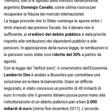
Tremonti, che si è ispirato allex ministro delleconomia
argentino
Domingo Cavallo
, come ultima risorsa per
recuperare la fiducia dei mercati internazionali.
La legge prevede che lo Stato contenga le spese entro i
limiti imposti dal prelievo fiscale. Se il denaro non è
sufficiente, ai
creditori del debito pubblico
è data priorità
rispetto alle retribuzioni dei dipendenti pubblici e alle
pensioni. In applicazione della nuova legge, le retribuzioni e
le pensioni sono state così
ridotte del 30%
a partire da
agosto.
Con la legge del “deficit zero”, il viceministro dell’Economia
Lamberto Dini
è andato a Bruxelles per contrattare una
soluzione ed evitare la bancarotta. Dopo un difficile
negoziato, è stato concesso un prestito di 40 miliardi di
euro in modo che il governo italiano possa porre mano alla
ristrutturazione di un debito pubblico pari a ben
2.000
miliardi di euro
(stima fine dicembre 2011). L’accordo