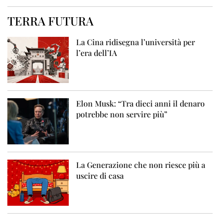
TERRA FUTURA
La Cina ridisegna l’università per
l’era dell’IA
Elon Musk: “Tra dieci anni il denaro
potrebbe non servire più”
La Generazione che non riesce più a
uscire di casa