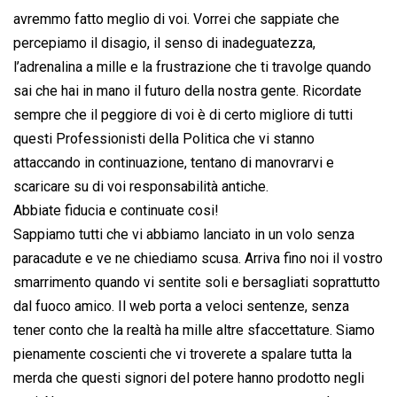
avremmo fatto meglio di voi. Vorrei che sappiate che
percepiamo il disagio, il senso di inadeguatezza,
l’adrenalina a mille e la frustrazione che ti travolge quando
sai che hai in mano il futuro della nostra gente. Ricordate
sempre che il peggiore di voi è di certo migliore di tutti
questi Professionisti della Politica che vi stanno
attaccando in continuazione, tentano di manovrarvi e
scaricare su di voi responsabilità antiche.
Abbiate fiducia e continuate cosi!
Sappiamo tutti che vi abbiamo lanciato in un volo senza
paracadute e ve ne chiediamo scusa. Arriva fino noi il vostro
smarrimento quando vi sentite soli e bersagliati soprattutto
dal fuoco amico. Il web porta a veloci sentenze, senza
tener conto che la realtà ha mille altre sfaccettature. Siamo
pienamente coscienti che vi troverete a spalare tutta la
merda che questi signori del potere hanno prodotto negli