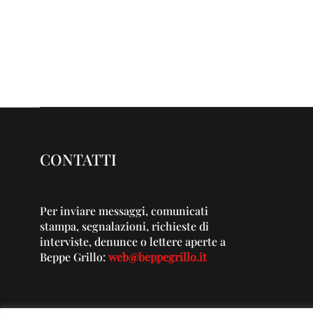
CONTATTI
Per inviare messaggi, comunicati
stampa, segnalazioni, richieste di
interviste, denunce o lettere aperte a
Beppe Grillo:
web@beppegrillo.it