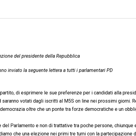
ezione del presidente della Repubblica
no inviato la seguente lettera a tutti i parlamentari PD
partito, di esprimere le sue preferenze per i candidati alla pres
 saranno votati dagli iscritti al M5S on line nei prossimi giorni. 
 democrazia oltre che un ponte tra forze democratiche e un obbli
 del Parlamento e non di trattative tra poche persone, chiunque
diamo che una elezione nei primi tre turni con la partecipazione d