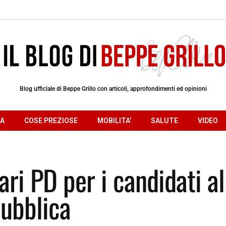
Blog ufficiale di Beppe Grillo con articoli, approfondimenti ed opinioni
RA
COSE PREZIOSE
MOBILITA’
SALUTE
VIDEO
ri PD per i candidati al
pubblica