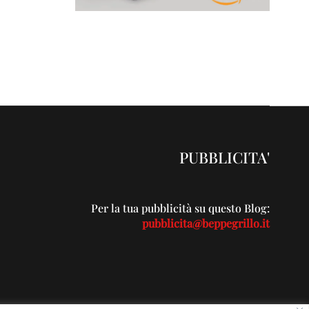
PUBBLICITA'
Per la tua pubblicità su questo Blog:
pubblicita@beppegrillo.it