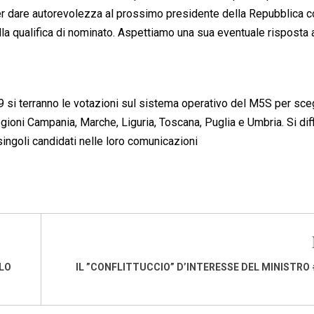
per dare autorevolezza al prossimo presidente della Repubblica 
lla qualifica di nominato. Aspettiamo una sua eventuale risposta
 si terranno le votazioni sul sistema operativo del M5S per sceg
gioni Campania, Marche, Liguria, Toscana, Puglia e Umbria. Si diff
singoli candidati nelle loro comunicazioni
LO
IL ”CONFLITTUCCIO” D’INTERESSE DEL MINISTRO