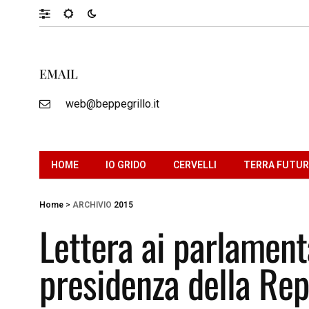
EMAIL
web@beppegrillo.it
HOME
IO GRIDO
CERVELLI
TERRA FUTU
Home
>
ARCHIVIO
2015
Lettera ai parlamenta
presidenza della Re