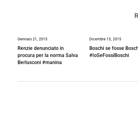
R
Gennaio 21, 2015
Dicembre 15, 2015
Renzie denunciato in
Boschi se fosse Bosch
procura per la norma Salva
#IoSeFossiBoschi
Berlusconi #manina