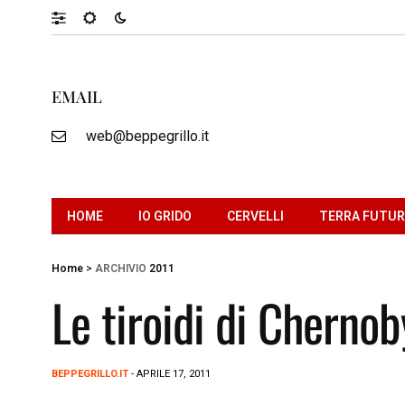
EMAIL
web@beppegrillo.it
HOME
IO GRIDO
CERVELLI
TERRA FUTU
Home
>
ARCHIVIO
2011
Le tiroidi di Chernob
BEPPEGRILLO.IT
- APRILE 17, 2011