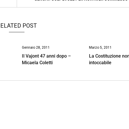
ELATED POST
Gennaio 28, 2011
Marzo 5, 2011
Il Vajont 47 anni dopo –
La Costituzione no
Micaela Coletti
intoccabile