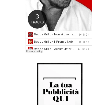
0
1
6