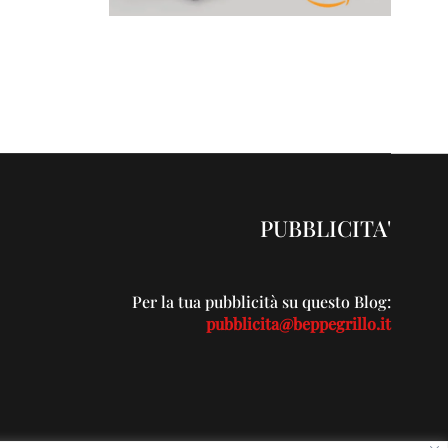
PUBBLICITA'
Per la tua pubblicità su questo Blog:
pubblicita@beppegrillo.it