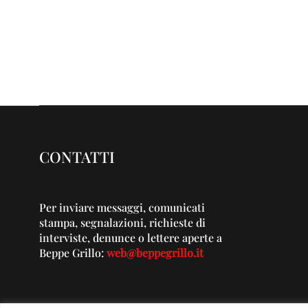
CONTATTI
Per inviare messaggi, comunicati
stampa, segnalazioni, richieste di
interviste, denunce o lettere aperte a
Beppe Grillo:
web@beppegrillo.it