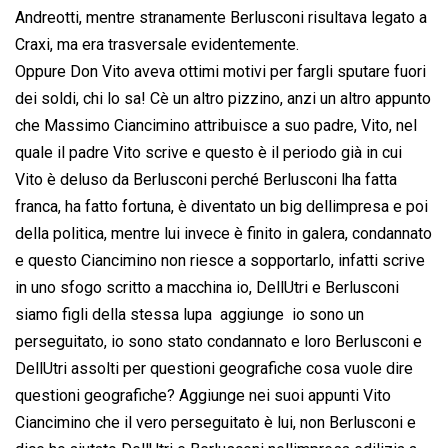
Andreotti, mentre stranamente Berlusconi risultava legato a
Craxi, ma era trasversale evidentemente.
Oppure Don Vito aveva ottimi motivi per fargli sputare fuori
dei soldi, chi lo sa! Cè un altro pizzino, anzi un altro appunto
che Massimo Ciancimino attribuisce a suo padre, Vito, nel
quale il padre Vito scrive e questo è il periodo già in cui
Vito è deluso da Berlusconi perché Berlusconi lha fatta
franca, ha fatto fortuna, è diventato un big dellimpresa e poi
della politica, mentre lui invece è finito in galera, condannato
e questo Ciancimino non riesce a sopportarlo, infatti scrive
in uno sfogo scritto a macchina io, DellUtri e Berlusconi
siamo figli della stessa lupa  aggiunge  io sono un
perseguitato, io sono stato condannato e loro Berlusconi e
DellUtri assolti per questioni geografiche cosa vuole dire
questioni geografiche? Aggiunge nei suoi appunti Vito
Ciancimino che il vero perseguitato è lui, non Berlusconi e