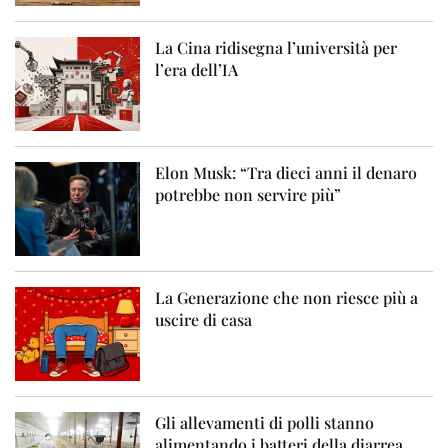
La Cina ridisegna l’università per
l’era dell’IA
Elon Musk: “Tra dieci anni il denaro
potrebbe non servire più”
La Generazione che non riesce più a
uscire di casa
Gli allevamenti di polli stanno
alimentando i batteri della diarrea