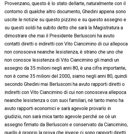
Provenzano, questo è lo stato dellarte, naturalmente con il
contorno di qualche altro documento, Ghedini appena sono
uscite le notizie su questo pizzino e su questo assegno e
su questi soldi ha subito detto che sarà la Magistratura a
dimostrare che mai il Presidente Berlusconi ha avuto
contatti diretti o indiretti con Vito Ciancimino di cui allepoca
non conosceva neanche lesistenza, è strano che uno che
non conosce lesistenza di Vito Ciancimino gli mandi un
assegno da 35 milioni negli anni 80, è una cifra importante,
non è come 35 milioni del 2000, siamo negli anni 80, quindi
secondo Ghedini mai Berlusconi ha avuto rapporti diretti o
indiretti con Vito Ciancimino di cui non conosceva allepoca
neanche lesistenza o con suoi familiari, né tanto meno ha
avuto rapporti economici e sarà agevole provarlo in
giudizio, non sarà mica tanto agevole perché se cè un
assegno firmato da Berlusconi e conservato da Ciancimino,
quello è proprio la prova che invece ci sono rapporti diretti