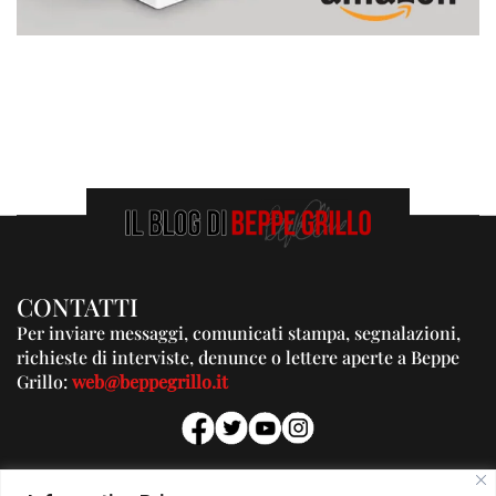
CONTATTI
Per inviare messaggi, comunicati stampa, segnalazioni,
richieste di interviste, denunce o lettere aperte a Beppe
Grillo:
web@beppegrillo.it
PUBBLICITA'