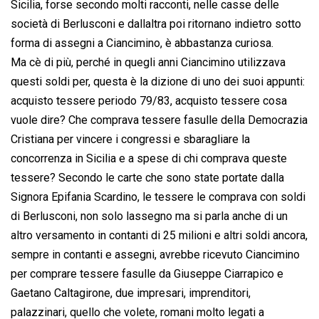
Sicilia, forse secondo molti racconti, nelle casse delle
società di Berlusconi e dallaltra poi ritornano indietro sotto
forma di assegni a Ciancimino, è abbastanza curiosa.
Ma cè di più, perché in quegli anni Ciancimino utilizzava
questi soldi per, questa è la dizione di uno dei suoi appunti:
acquisto tessere periodo 79/83, acquisto tessere cosa
vuole dire? Che comprava tessere fasulle della Democrazia
Cristiana per vincere i congressi e sbaragliare la
concorrenza in Sicilia e a spese di chi comprava queste
tessere? Secondo le carte che sono state portate dalla
Signora Epifania Scardino, le tessere le comprava con soldi
di Berlusconi, non solo lassegno ma si parla anche di un
altro versamento in contanti di 25 milioni e altri soldi ancora,
sempre in contanti e assegni, avrebbe ricevuto Ciancimino
per comprare tessere fasulle da Giuseppe Ciarrapico e
Gaetano Caltagirone, due impresari, imprenditori,
palazzinari, quello che volete, romani molto legati a