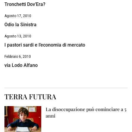
Tronchetti Dov’Era?
Agosto 17, 2010
Odio la Sinistra
Agosto 13, 2010
I pastori sardi e l’economia di mercato
Febbraio 6, 2010
via Lodo Alfano
TERRA FUTURA
La disoccupazione può cominciare a 5
anni