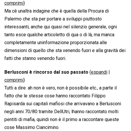
comprimi
)
Ma cè unaltra indagine che è quella della Procura di
Palermo che sta per portare a sviluppi piuttosto
interessanti, anche qui quasi nel silenzio generale, ogni
tanto esce qualche articoletto di qua o di là, ma manca
completamente uninformazione proporzionata alle
dimensioni di quello che sta venendo fuori e alla gravità dei
fatti che stanno venendo fuori.
Berlusconi è rincorso dal suo passato
(
espandi
|
comprimi
)
Tutti a dire: ah non è vero, non è possibile etc., a parte il
fatto che le stesse cose hanno raccontato Filippo
Rapisarda sui capitali mafiosi che arrivavano a Berlusconi
negli anni 70/80 tramite DellUtri, lhanno raccontato molti
pentiti di mafia, quindi non è il primo a raccontare queste
cose Massimo Ciancimino.