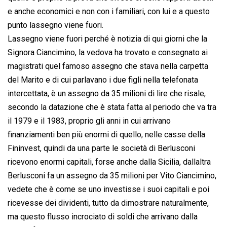
e anche economici e non con i familiari, con lui e a questo
punto lassegno viene fuori.
Lassegno viene fuori perché è notizia di qui giorni che la
Signora Ciancimino, la vedova ha trovato e consegnato ai
magistrati quel famoso assegno che stava nella carpetta
del Marito e di cui parlavano i due figli nella telefonata
intercettata, è un assegno da 35 milioni di lire che risale,
secondo la datazione che è stata fatta al periodo che va tra
il 1979 e il 1983, proprio gli anni in cui arrivano
finanziamenti ben più enormi di quello, nelle casse della
Fininvest, quindi da una parte le società di Berlusconi
ricevono enormi capitali, forse anche dalla Sicilia, dallaltra
Berlusconi fa un assegno da 35 milioni per Vito Ciancimino,
vedete che è come se uno investisse i suoi capitali e poi
ricevesse dei dividenti, tutto da dimostrare naturalmente,
ma questo flusso incrociato di soldi che arrivano dalla