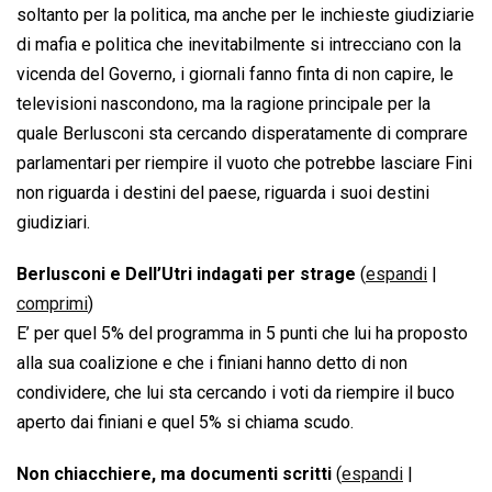
soltanto per la politica, ma anche per le inchieste giudiziarie
di mafia e politica che inevitabilmente si intrecciano con la
vicenda del Governo, i giornali fanno finta di non capire, le
televisioni nascondono, ma la ragione principale per la
quale Berlusconi sta cercando disperatamente di comprare
parlamentari per riempire il vuoto che potrebbe lasciare Fini
non riguarda i destini del paese, riguarda i suoi destini
giudiziari.
Berlusconi e Dell’Utri indagati per strage
(
espandi
|
comprimi
)
E’ per quel 5% del programma in 5 punti che lui ha proposto
alla sua coalizione e che i finiani hanno detto di non
condividere, che lui sta cercando i voti da riempire il buco
aperto dai finiani e quel 5% si chiama scudo.
Non chiacchiere, ma documenti scritti
(
espandi
|