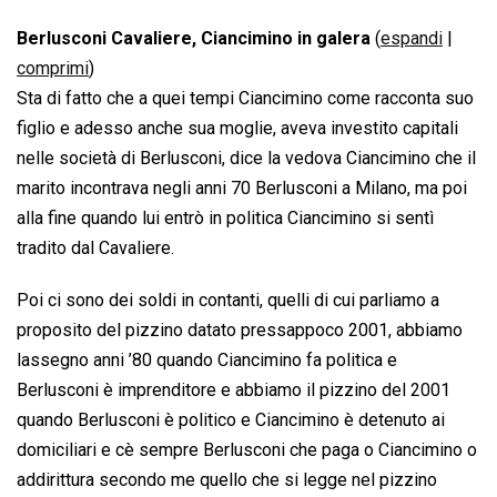
Berlusconi Cavaliere, Ciancimino in galera
(
espandi
|
comprimi
)
Sta di fatto che a quei tempi Ciancimino come racconta suo
figlio e adesso anche sua moglie, aveva investito capitali
nelle società di Berlusconi, dice la vedova Ciancimino che il
marito incontrava negli anni 70 Berlusconi a Milano, ma poi
alla fine quando lui entrò in politica Ciancimino si sentì
tradito dal Cavaliere.
Poi ci sono dei soldi in contanti, quelli di cui parliamo a
proposito del pizzino datato pressappoco 2001, abbiamo
lassegno anni ’80 quando Ciancimino fa politica e
Berlusconi è imprenditore e abbiamo il pizzino del 2001
quando Berlusconi è politico e Ciancimino è detenuto ai
domiciliari e cè sempre Berlusconi che paga o Ciancimino o
addirittura secondo me quello che si legge nel pizzino