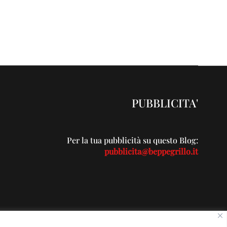
PUBBLICITA'
Per la tua pubblicità su questo Blog:
pubblicita@beppegrillo.it