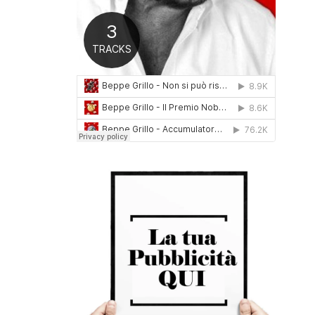
0
1
6