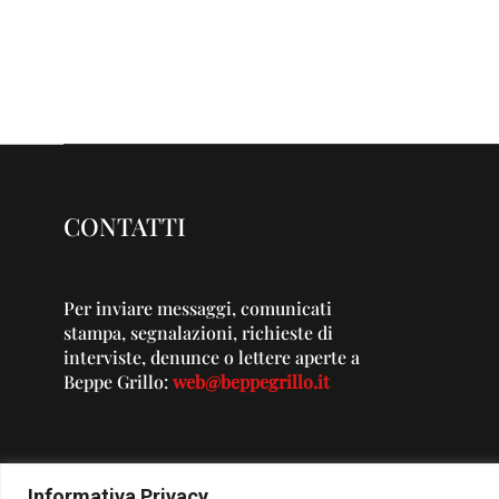
CONTATTI
Per inviare messaggi, comunicati
stampa, segnalazioni, richieste di
interviste, denunce o lettere aperte a
Beppe Grillo:
web@beppegrillo.it
Informativa Privacy