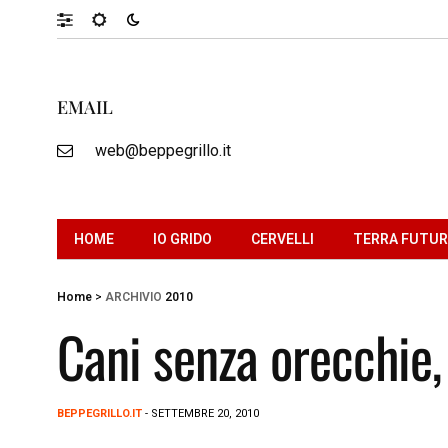
EMAIL
web@beppegrillo.it
HOME
IO GRIDO
CERVELLI
TERRA FUTU
Home
>
ARCHIVIO
2010
Cani senza orecchie,
BEPPEGRILLO.IT
- SETTEMBRE 20, 2010