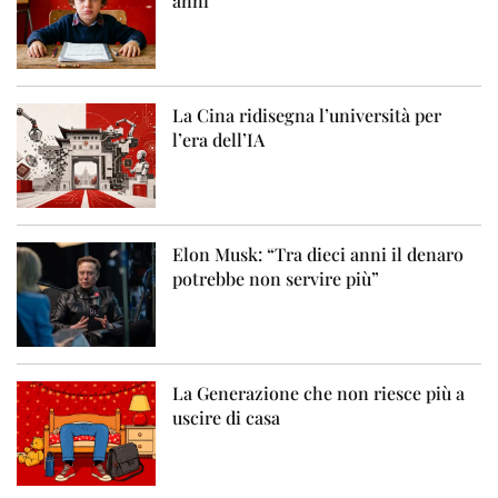
anni
La Cina ridisegna l’università per
l’era dell’IA
Elon Musk: “Tra dieci anni il denaro
potrebbe non servire più”
La Generazione che non riesce più a
uscire di casa