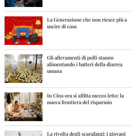
La Generazione che non riesce più a
uscire di casa
Gli allevamenti di polli stanno
alimentando i batteri della diarrea
umana
In Cina ora si affitta mezzo letto: la
nuova frontiera del risparmio
La rivolta degli scarafaggi: i giovani