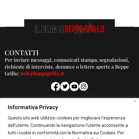
CONTATTI
Per inviare messaggi, comunicati stampa, segnalazioni,
richieste di interviste, denunce o lettere aperte a Beppe
Grillo:
web@beppegrillo.it
PUBBLICITA'
Informativa Privacy
Per la tua pubblicità su questo Blog:
Questo sito web utilizza i cookies per migliorare l'esperienza
pubblicita@beppegrillo.it
dell'utente. Continuando la navigazione l'utente acconsente a
tutti i cookie in conformità con la Normativa sui Cookies. Per
HOMEPAGE
COOKIE POLICY
PRIVACY POLICY
CONTATTI