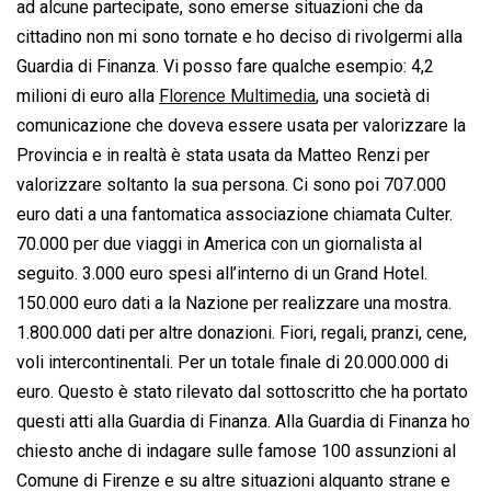
ad alcune partecipate, sono emerse situazioni che da
cittadino non mi sono tornate e ho deciso di rivolgermi alla
Guardia di Finanza. Vi posso fare qualche esempio: 4,2
milioni di euro alla
Florence Multimedia
, una società di
comunicazione che doveva essere usata per valorizzare la
Provincia e in realtà è stata usata da Matteo Renzi per
valorizzare soltanto la sua persona. Ci sono poi 707.000
euro dati a una fantomatica associazione chiamata Culter.
70.000 per due viaggi in America con un giornalista al
seguito. 3.000 euro spesi all’interno di un Grand Hotel.
150.000 euro dati a la Nazione per realizzare una mostra.
1.800.000 dati per altre donazioni. Fiori, regali, pranzi, cene,
voli intercontinentali. Per un totale finale di 20.000.000 di
euro. Questo è stato rilevato dal sottoscritto che ha portato
questi atti alla Guardia di Finanza. Alla Guardia di Finanza ho
chiesto anche di indagare sulle famose 100 assunzioni al
Comune di Firenze e su altre situazioni alquanto strane e