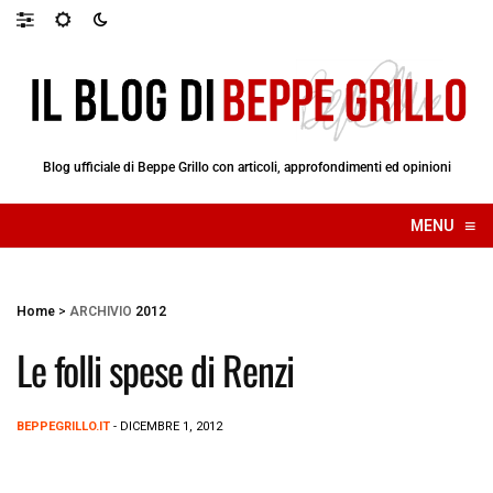
Blog ufficiale di Beppe Grillo con articoli, approfondimenti ed opinioni
≡
MENU
☰
Home
>
ARCHIVIO
2012
Le folli spese di Renzi
BEPPEGRILLO.IT
- DICEMBRE 1, 2012