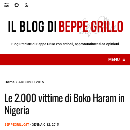
Blog ufficiale di Beppe Grillo con articoli, approfondimenti ed opinioni
≡
MENU
☰
Home
>
ARCHIVIO
2015
Le 2.000 vittime di Boko Haram in
Nigeria
BEPPEGRILLO.IT
- GENNAIO 12, 2015