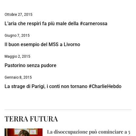
Ottobre 27, 2015
L’aria che respiri fa più male della #carnerossa
Giugno 7, 2015
Il buon esempio del M5S a Livorno
Maggio 2, 2015
Pastorino senza pudore
Gennaio 8, 2015
La strage di Parigi, i conti non tornano #CharlieHebdo
TERRA FUTURA
La disoccupazione può cominciare a 5