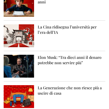
anni
La Cina ridisegna l’università per
l’era dell’IA
Elon Musk: “Tra dieci anni il denaro
potrebbe non servire più”
La Generazione che non riesce più a
uscire di casa