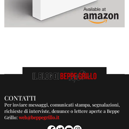
CONTATTI
Per inviare messaggi, comunicati stampa, segnalazioni,
richieste di interviste, denunce o lettere aperte a Beppe
Grillo:
web@beppegrillo.it