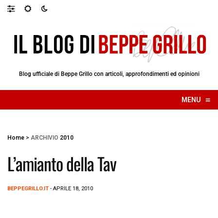
Blog ufficiale di Beppe Grillo con articoli, approfondimenti ed opinioni
≡
MENU
☰
Home
>
ARCHIVIO
2010
L’amianto della Tav
BEPPEGRILLO.IT
- APRILE 18, 2010