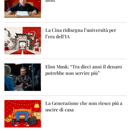
La Cina ridisegna l’università per
l’era dell’IA
Elon Musk: “Tra dieci anni il denaro
potrebbe non servire più”
La Generazione che non riesce più a
uscire di casa