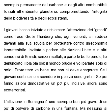
scempio permanente del carbone e degli altri combustibili
fossili all’ambiente planetario, compromettendo l’integrità
della biodiversità e degli ecosistemi.
I giovani hanno iniziato a richiamare l’attenzione dei “grandi”
come fece Greta Thunberg che, ogni venerdì, si sedeva
davanti alla sua scuola per protestare contro un’economia
insostenibile. Invitata a parlare alle Nazioni Unite e in altri
consessi di Grandi, senza risultati, a parte le belle parole, ha
denunciato il bla bla bla: il mondo brucia e voi parlate solo di
soldi. Protestare va bene, ma non si deve esagerare. Se i
giovani continuano a scendere in piazza sono gretini. Se poi
fanno azioni dimostrative un po’ più incisive, allora sono
ecoterroristi.
L’alluvione in Romagna è uno scempio ben più grave di un
po’ di polvere di carbone in una fontana. Ma nessuno si