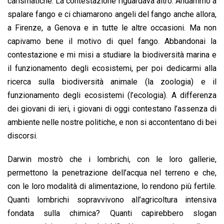
carismatiche. La contestazione riguardava altro. Andammo a
spalare fango e ci chiamarono angeli del fango anche allora,
a Firenze, a Genova e in tutte le altre occasioni. Ma non
capivamo bene il motivo di quel fango. Abbandonai la
contestazione e mi misi a studiare la biodiversità marina e
il funzionamento degli ecosistemi, per poi dedicarmi alla
ricerca sulla biodiversità animale (la zoologia) e il
funzionamento degli ecosistemi (l’ecologia). A differenza
dei giovani di ieri, i giovani di oggi contestano l’assenza di
ambiente nelle nostre politiche, e non si accontentano di bei
discorsi.
Darwin mostrò che i lombrichi, con le loro gallerie,
permettono la penetrazione dell’acqua nel terreno e che,
con le loro modalità di alimentazione, lo rendono più fertile.
Quanti lombrichi sopravvivono all’agricoltura intensiva
fondata sulla chimica? Quanti capirebbero slogan