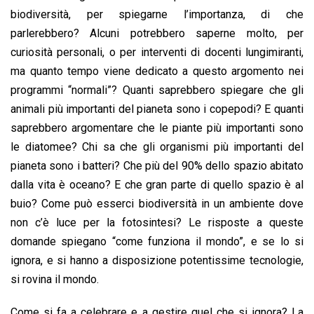
biodiversità, per spiegarne l’importanza, di che
parlerebbero? Alcuni potrebbero saperne molto, per
curiosità personali, o per interventi di docenti lungimiranti,
ma quanto tempo viene dedicato a questo argomento nei
programmi “normali”? Quanti saprebbero spiegare che gli
animali più importanti del pianeta sono i copepodi? E quanti
saprebbero argomentare che le piante più importanti sono
le diatomee? Chi sa che gli organismi più importanti del
pianeta sono i batteri? Che più del 90% dello spazio abitato
dalla vita è oceano? E che gran parte di quello spazio è al
buio? Come può esserci biodiversità in un ambiente dove
non c’è luce per la fotosintesi? Le risposte a queste
domande spiegano “come funziona il mondo”, e se lo si
ignora, e si hanno a disposizione potentissime tecnologie,
si rovina il mondo.
Come si fa a celebrare e a gestire quel che si ignora? La