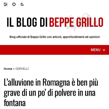
Blog ufficiale di Beppe Grillo con articoli, approfondimenti ed opinioni
≡
MENU
☰
Home
>
CERVELLI
L’alluvione in Romagna è ben più
grave di un po’ di polvere in una
fontana