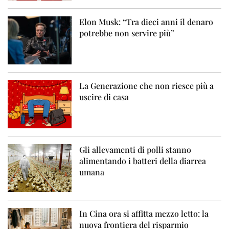
Elon Musk: “Tra dieci anni il denaro
potrebbe non servire più”
La Generazione che non riesce più a
uscire di casa
Gli allevamenti di polli stanno
alimentando i batteri della diarrea
umana
In Cina ora si affitta mezzo letto: la
nuova frontiera del risparmio