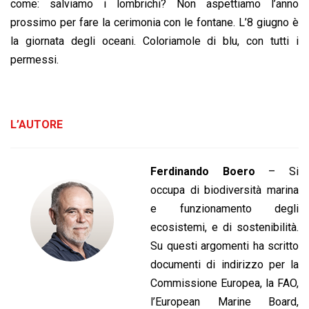
come: salviamo i lombrichi? Non aspettiamo l’anno
prossimo per fare la cerimonia con le fontane. L’8 giugno è
la giornata degli oceani. Coloriamole di blu, con tutti i
permessi.
L’AUTORE
Ferdinando Boero
– Si
occupa di biodiversità marina
e funzionamento degli
ecosistemi, e di sostenibilità.
Su questi argomenti ha scritto
documenti di indirizzo per la
Commissione Europea, la FAO,
l’European Marine Board,