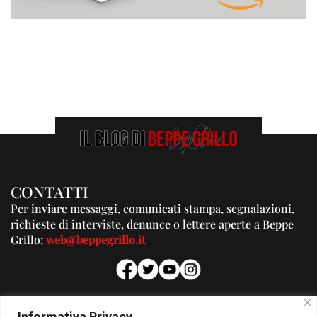
CONTATTI
Per inviare messaggi, comunicati stampa, segnalazioni,
richieste di interviste, denunce o lettere aperte a Beppe
Grillo:
web@beppegrillo.it
PUBBLICITA'
Informativa Privacy