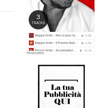
0
1
6