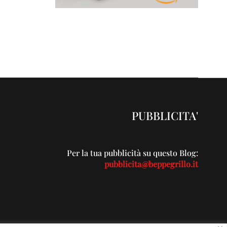
PUBBLICITA'
Per la tua pubblicità su questo Blog:
pubblicita@beppegrillo.it