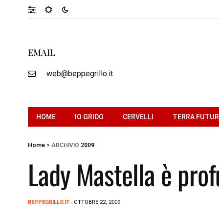
EMAIL
web@beppegrillo.it
HOME
IO GRIDO
CERVELLI
TERRA FUTU
Home
>
ARCHIVIO
2009
Lady Mastella è pro
BEPPEGRILLO.IT
- OTTOBRE 22, 2009