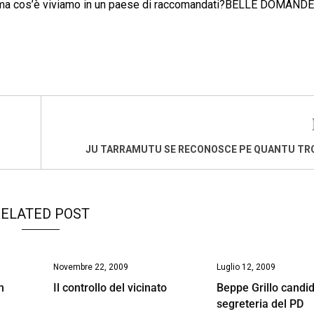
? E ma cos’è viviamo in un paese di raccomandati?BELLE DOMANDE
JU TARRAMUTU SE RECONOSCE PE QUANTU TRO
ELATED POST
Novembre 22, 2009
Luglio 12, 2009
n
Il controllo del vicinato
Beppe Grillo candid
segreteria del PD