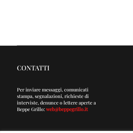
CONTATTI
Per inviare messaggi, comunicati
stampa, segnalazioni, richieste di
interviste, denunce o lettere aperte a
Beppe Grillo:
web@beppegrillo.it