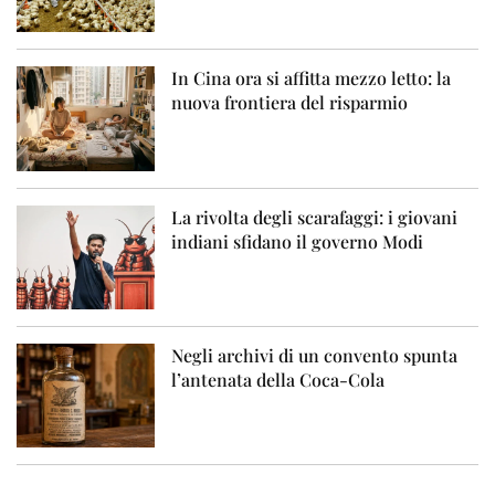
In Cina ora si affitta mezzo letto: la
nuova frontiera del risparmio
La rivolta degli scarafaggi: i giovani
indiani sfidano il governo Modi
Negli archivi di un convento spunta
l’antenata della Coca-Cola