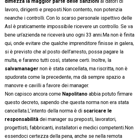
dimezza la maggior parte delle sanzioni
ai datori di
lavoro, dirigenti e preposti.Non contento, non potenzia
neanche i controlli. Con lo scarso personale ispettivo delle
Asl è praticamente impossibile ricevere un controllo. Se va
bene un’azienda ne riceverà uno ogni 33 anni.Ma non è finita
qui, onde evitare che qualche imprenditore finisse in galera,
si è previsto che al posto dell’arresto, possa pagare la
multa, e faranno tutti così, statene certi. Inoltre, la
salvamanager
non è stata cancellata, ma riscritta, non è
spudorata come la precedente, ma dà sempre spazio a
manovre e cavilli a favore dei manager.
Non capisco ancora come
Napolitano
abbia potuto firmare
questo decreto, sapendo che questa norma non era stata
cancellata.L’intento della norma è di
scaricare le
responsabilità
dei manager su preposti, lavoratori,
progettisti, fabbricanti, installatori e medici competenti.Non
essendoci certezza della pena, anche se nella remota