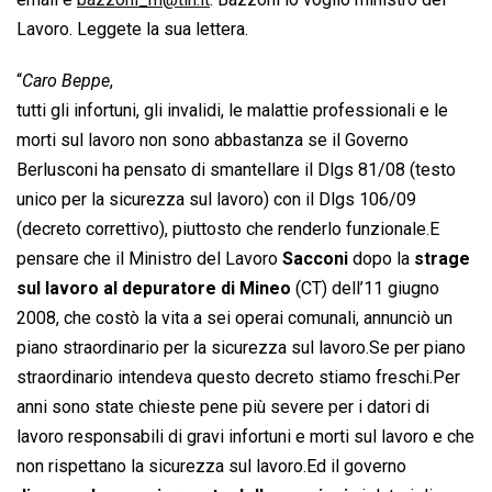
Lavoro. Leggete la sua lettera.
“
Caro Beppe
,
tutti gli infortuni, gli invalidi, le malattie professionali e le
morti sul lavoro non sono abbastanza se il Governo
Berlusconi ha pensato di smantellare il Dlgs 81/08 (testo
unico per la sicurezza sul lavoro) con il Dlgs 106/09
(decreto correttivo), piuttosto che renderlo funzionale.E
pensare che il Ministro del Lavoro
Sacconi
dopo la
strage
sul lavoro al depuratore di Mineo
(CT) dell’11 giugno
2008, che costò la vita a sei operai comunali, annunciò un
piano straordinario per la sicurezza sul lavoro.Se per piano
straordinario intendeva questo decreto stiamo freschi.Per
anni sono state chieste pene più severe per i datori di
lavoro responsabili di gravi infortuni e morti sul lavoro e che
non rispettano la sicurezza sul lavoro.Ed il governo