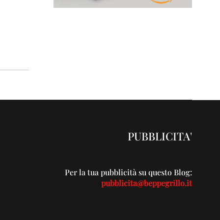
PUBBLICITA'
Per la tua pubblicità su questo Blog:
pubblicita@beppegrillo.it