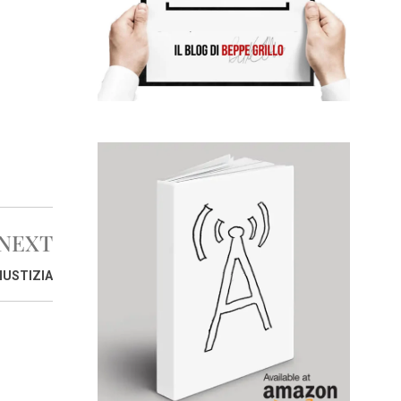
NEXT
IUSTIZIA