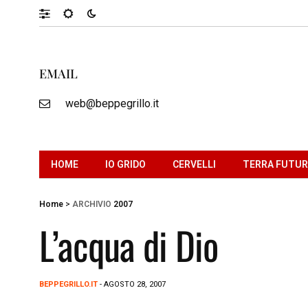
EMAIL
web@beppegrillo.it
HOME
IO GRIDO
CERVELLI
TERRA FUTU
Home
>
ARCHIVIO
2007
L’acqua di Dio
BEPPEGRILLO.IT
- AGOSTO 28, 2007