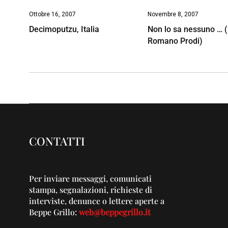
Ottobre 16, 2007
Novembre 8, 2007
Decimoputzu, Italia
Non lo sa nessuno … (
Romano Prodi)
CONTATTI
Per inviare messaggi, comunicati
stampa, segnalazioni, richieste di
interviste, denunce o lettere aperte a
Beppe Grillo:
web@beppegrillo.it