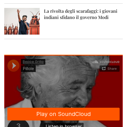
La rivolta degli scarafaggi: i giovani
indiani sfidano il governo Modi