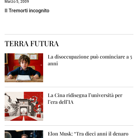
Marzo 5, 2009
Il Tremorti incognito
TERRA FUTURA
La disoccupazione può cominciare a 5
anni
La Cina ridisegna l’università per
l’era dell’IA
Elon Musk: “Tra dieci anni il denaro