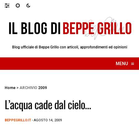
Blog ufficiale di Beppe Grillo con articoli, approfondimenti ed opinioni
≡
MENU
☰
Home
>
ARCHIVIO
2009
L’acqua cade dal cielo…
BEPPEGRILLO.IT
- AGOSTO 14, 2009