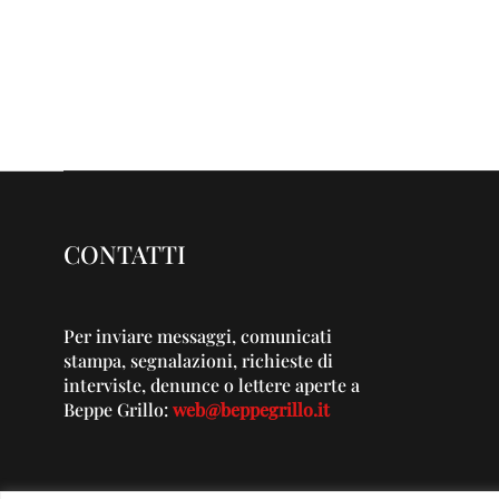
CONTATTI
Per inviare messaggi, comunicati
stampa, segnalazioni, richieste di
interviste, denunce o lettere aperte a
Beppe Grillo:
web@beppegrillo.it