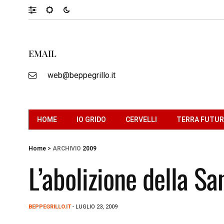
EMAIL
web@beppegrillo.it
HOME
IO GRIDO
CERVELLI
TERRA FUTU
Home
>
ARCHIVIO
2009
L’abolizione della Sa
BEPPEGRILLO.IT
- LUGLIO 23, 2009