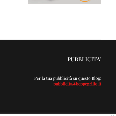
PUBBLICITA'
Per la tua pubblicità su questo Blog:
pubblicita@beppegrillo.it