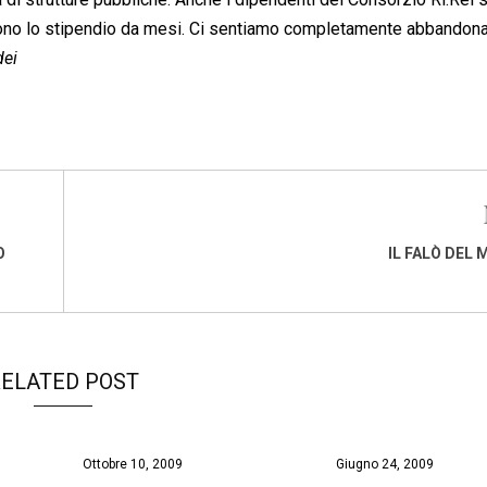
ono lo stipendio da mesi. Ci sentiamo completamente abbandonat
dei
O
IL FALÒ DEL
ELATED POST
Ottobre 10, 2009
Giugno 24, 2009