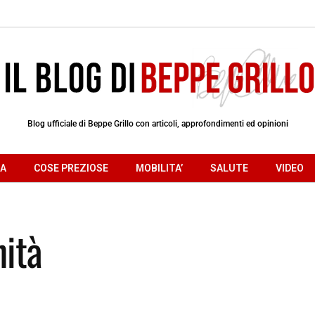
Blog ufficiale di Beppe Grillo con articoli, approfondimenti ed opinioni
RA
COSE PREZIOSE
MOBILITA’
SALUTE
VIDEO
nità