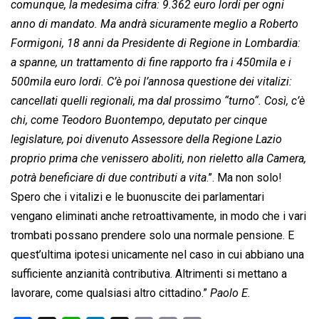
comunque, la medesima cifra: 9.362 euro lordi per ogni
anno di mandato. Ma andrà sicuramente meglio a Roberto
Formigoni, 18 anni da Presidente di Regione in Lombardia:
a spanne, un trattamento di fine rapporto fra i 450mila e i
500mila euro lordi. C’è poi l’annosa questione dei vitalizi:
cancellati quelli regionali, ma dal prossimo “
turno
“. Così, c’è
chi, come Teodoro Buontempo, deputato per cinque
legislature, poi divenuto Assessore della Regione Lazio
proprio prima che venissero aboliti, non rieletto alla Camera,
potrà beneficiare di due contributi a vita
.”. Ma non solo!
Spero che i vitalizi e le buonuscite dei parlamentari
vengano eliminati anche retroattivamente, in modo che i vari
trombati possano prendere solo una normale pensione. E
quest’ultima ipotesi unicamente nel caso in cui abbiano una
sufficiente anzianità contributiva. Altrimenti si mettano a
lavorare, come qualsiasi altro cittadino.”
Paolo E.