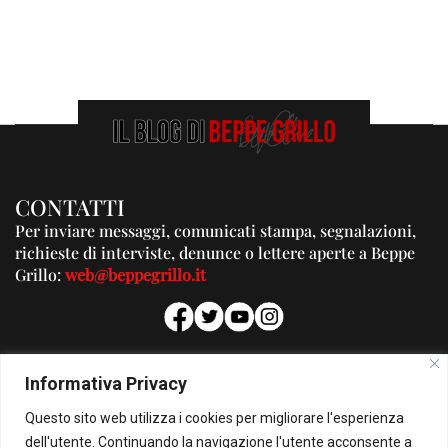
CONTATTI
Per inviare messaggi, comunicati stampa, segnalazioni,
richieste di interviste, denunce o lettere aperte a Beppe
Grillo:
web@beppegrillo.it
PUBBLICITA'
Informativa Privacy
Per la tua pubblicità su questo Blog:
Questo sito web utilizza i cookies per migliorare l'esperienza
pubblicita@beppegrillo.it
dell'utente. Continuando la navigazione l'utente acconsente a