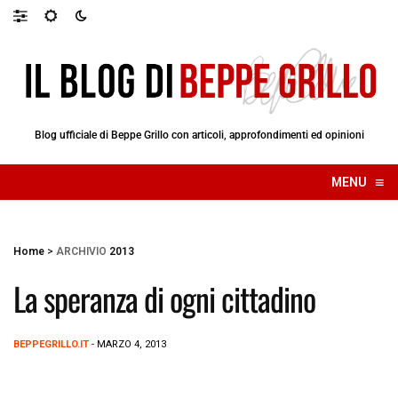
Blog ufficiale di Beppe Grillo con articoli, approfondimenti ed opinioni
≡
MENU
☰
Home
>
ARCHIVIO
2013
La speranza di ogni cittadino
BEPPEGRILLO.IT
- MARZO 4, 2013