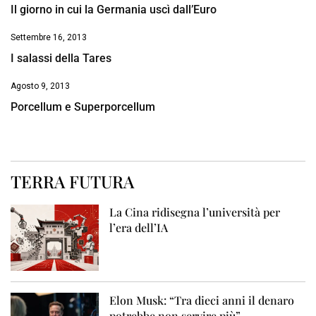
Il giorno in cui la Germania uscì dall’Euro
Settembre 16, 2013
I salassi della Tares
Agosto 9, 2013
Porcellum e Superporcellum
TERRA FUTURA
La Cina ridisegna l’università per
l’era dell’IA
Elon Musk: “Tra dieci anni il denaro
potrebbe non servire più”