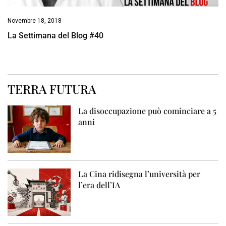
Novembre 18, 2018
La Settimana del Blog #40
TERRA FUTURA
La disoccupazione può cominciare a 5
anni
La Cina ridisegna l’università per
l’era dell’IA