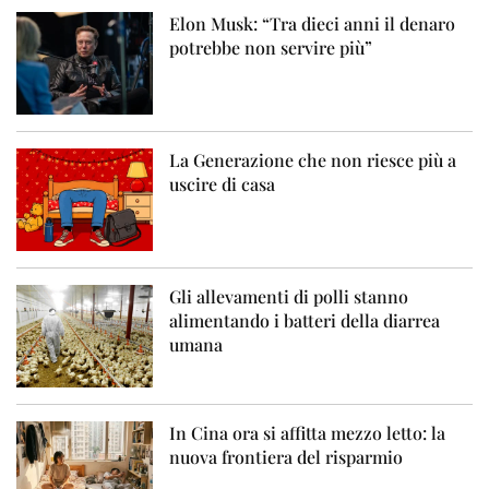
Elon Musk: “Tra dieci anni il denaro
potrebbe non servire più”
La Generazione che non riesce più a
uscire di casa
Gli allevamenti di polli stanno
alimentando i batteri della diarrea
umana
In Cina ora si affitta mezzo letto: la
nuova frontiera del risparmio