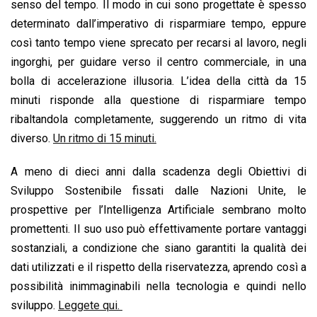
senso del tempo. Il modo in cui sono progettate è spesso
k
p
n
k
determinato dall’imperativo di risparmiare tempo, eppure
così tanto tempo viene sprecato per recarsi al lavoro, negli
ingorghi, per guidare verso il centro commerciale, in una
bolla di accelerazione illusoria. L’idea della città da 15
minuti risponde alla questione di risparmiare tempo
ribaltandola completamente, suggerendo un ritmo di vita
diverso.
Un ritmo di 15 minuti.
A meno di dieci anni dalla scadenza degli Obiettivi di
Sviluppo Sostenibile fissati dalle Nazioni Unite, le
prospettive per l’Intelligenza Artificiale sembrano molto
promettenti. Il suo uso può effettivamente portare vantaggi
sostanziali, a condizione che siano garantiti la qualità dei
dati utilizzati e il rispetto della riservatezza, aprendo così a
possibilità inimmaginabili nella tecnologia e quindi nello
sviluppo.
Leggete qui.