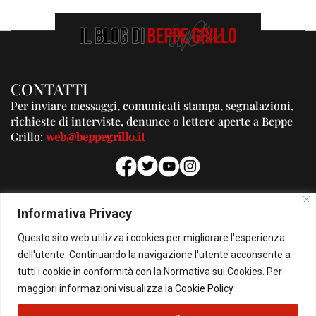
CONTATTI
Per inviare messaggi, comunicati stampa, segnalazioni,
richieste di interviste, denunce o lettere aperte a Beppe
Grillo:
web@beppegrillo.it
PUBBLICITA'
Informativa Privacy
Per la tua pubblicità su questo Blog:
Questo sito web utilizza i cookies per migliorare l'esperienza
pubblicita@beppegrillo.it
dell'utente. Continuando la navigazione l'utente acconsente a
tutti i cookie in conformità con la Normativa sui Cookies. Per
HOMEPAGE
COOKIE POLICY
PRIVACY POLICY
CONTATTI
maggiori informazioni visualizza la
Cookie Policy