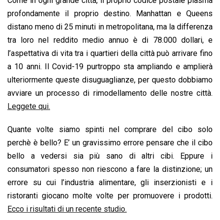
Come in ogni grande città, il proprio codice postale plasma
profondamente il proprio destino. Manhattan e Queens
distano meno di 25 minuti in metropolitana, ma la differenza
tra loro nel reddito medio annuo è di 78.000 dollari, e
l’aspettativa di vita tra i quartieri della città può arrivare fino
a 10 anni. Il Covid-19 purtroppo sta ampliando e amplierà
ulteriormente queste disuguaglianze, per questo dobbiamo
avviare un processo di rimodellamento delle nostre città.
Leggete qui.
Quante volte siamo spinti nel comprare del cibo solo
perchè è bello? E’ un gravissimo errore pensare che il cibo
bello a vedersi sia più sano di altri cibi. Eppure i
consumatori spesso non riescono a fare la distinzione; un
errore su cui l’industria alimentare, gli inserzionisti e i
ristoranti giocano molte volte per promuovere i prodotti.
Ecco i risultati di un recente studio.