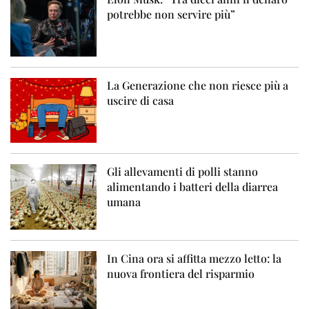
potrebbe non servire più”
La Generazione che non riesce più a
uscire di casa
Gli allevamenti di polli stanno
alimentando i batteri della diarrea
umana
In Cina ora si affitta mezzo letto: la
nuova frontiera del risparmio