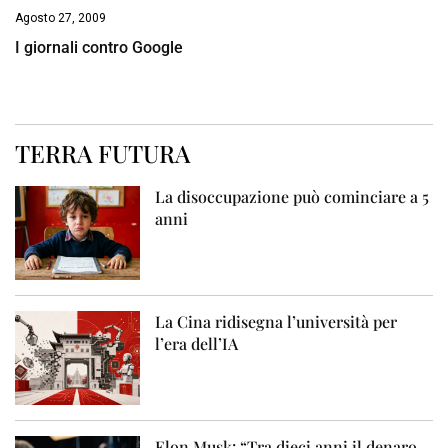
Agosto 27, 2009
I giornali contro Google
TERRA FUTURA
La disoccupazione può cominciare a 5
anni
La Cina ridisegna l’università per
l’era dell’IA
Elon Musk: “Tra dieci anni il denaro