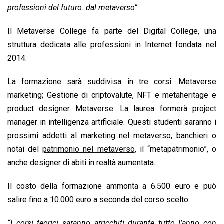
professioni del futuro. dal metaverso”.
Il Metaverse College fa parte del Digital College, una
struttura dedicata alle professioni in Internet fondata nel
2014.
La formazione sarà suddivisa in tre corsi: Metaverse
marketing; Gestione di criptovalute, NFT e metaheritage e
product designer Metaverse. La laurea formerà project
manager in intelligenza artificiale. Questi studenti saranno i
prossimi addetti al marketing nel metaverso, banchieri o
notai del
patrimonio nel metaverso
, il “metapatrimonio”, o
anche designer di abiti in realtà aumentata.
Il costo della formazione ammonta a 6.500 euro e può
salire fino a 10.000 euro a seconda del corso scelto.
“I corsi teorici saranno arricchiti durante tutto l’anno con