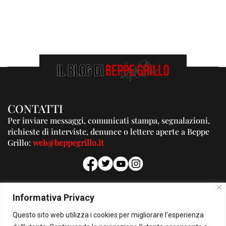
CONTATTI
Per inviare messaggi, comunicati stampa, segnalazioni,
richieste di interviste, denunce o lettere aperte a Beppe
Grillo:
web@beppegrillo.it
PUBBLICITA'
Informativa Privacy
Per la tua pubblicità su questo Blog:
Questo sito web utilizza i cookies per migliorare l'esperienza
pubblicita@beppegrillo.it