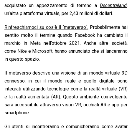
acquistato un appezzamento di terreno a
Decentraland
,
un’altra piattaforma virtuale, per 2,43 milioni di dollari.
Rinfreschiamoci su cos’è il “metaverso“.
Probabilmente hai
sentito molto il termine quando Facebook ha cambiato il
marchio in Meta nell’ottobre 2021. Anche altre società,
come Nike e Microsoft, hanno annunciato che si lanceranno
in questo spazio.
Il metaverso descrive una visione di un mondo virtuale 3D
connesso, in cui il mondo reale e quello digitale sono
integrati utilizzando tecnologie come
la realtà virtuale (VR)
e
la realtà aumentata (AR)
. Questo ambiente coinvolgente
sarà accessibile attraverso
visori VR
, occhiali AR e app per
smartphone.
Gli utenti si incontreranno e comunicheranno come avatar