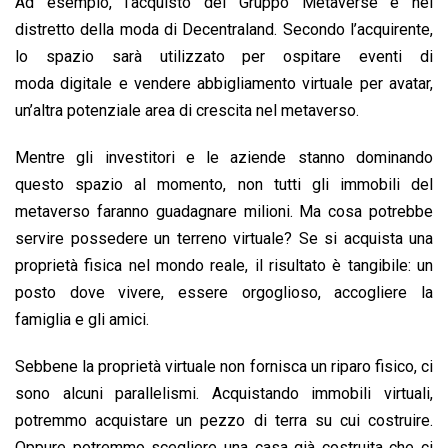
Ad esempio, l’acquisto del Gruppo Metaverse è nel
distretto della moda di Decentraland. Secondo l’acquirente,
lo spazio sarà utilizzato per ospitare eventi di
moda digitale e vendere abbigliamento virtuale per avatar,
un’altra potenziale area di crescita nel metaverso.
Mentre gli investitori e le aziende stanno dominando
questo spazio al momento, non tutti gli immobili del
metaverso faranno guadagnare milioni. Ma cosa potrebbe
servire possedere un terreno virtuale? Se si acquista una
proprietà fisica nel mondo reale, il risultato è tangibile: un
posto dove vivere, essere orgoglioso, accogliere la
famiglia e gli amici.
Sebbene la proprietà virtuale non fornisca un riparo fisico, ci
sono alcuni parallelismi. Acquistando immobili virtuali,
potremmo acquistare un pezzo di terra su cui costruire.
Oppure potremmo scegliere una casa già costruita che ci