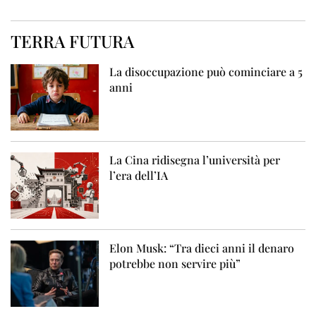
TERRA FUTURA
La disoccupazione può cominciare a 5
anni
La Cina ridisegna l’università per
l’era dell’IA
Elon Musk: “Tra dieci anni il denaro
potrebbe non servire più”