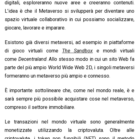
digitali, esploreranno nuove aree e creeranno contenuti.
L’idea è che il Metaverso si svilupperà per diventare uno
spazio virtuale collaborativo in cui possiamo socializzare,
giocare, lavorare e imparare.
Esistono già diversi metaversi, ad esempio in piattaforme
di gioco virtuali come
The Sandbox
e mondi virtuali
come
Decentraland
. Allo stesso modo in cui un sito Web fa
parte del più ampio World Wide Web 2D, i singoli metaversi
formeranno un metaverso più ampio e connesso.
È importante sottolineare che, come nel mondo reale, è e
sarà sempre più possibile acquistare cose nel metaverso,
compreso il settore immobiliare.
Le transazioni nel mondo virtuale sono generalmente
monetizzate utilizzando la criptovaluta. Oltre alle
criptovalute,
i token non fungibili (NFT)
sono il metodo