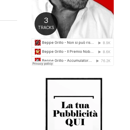
0
1
6