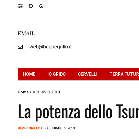
EMAIL
web@beppegrillo.it
HOME
IO GRIDO
CERVELLI
TERRA FUTU
Home
>
ARCHIVIO
2013
La potenza dello Ts
BEPPEGRILLO.IT
- FEBBRAIO 6, 2013