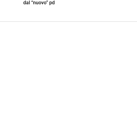
dal “nuovo” pd