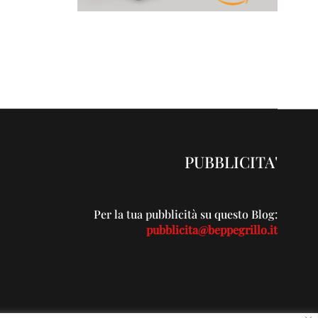
PUBBLICITA'
Per la tua pubblicità su questo Blog:
pubblicita@beppegrillo.it