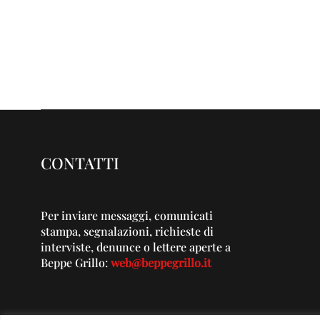
CONTATTI
Per inviare messaggi, comunicati
stampa, segnalazioni, richieste di
interviste, denunce o lettere aperte a
Beppe Grillo:
web@beppegrillo.it