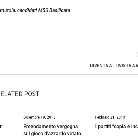
amutola, candidati M5S Basilicata
DIVENTA ATTIVISTA A 5
ELATED POST
Dicembre 19, 2013
Febbraio 21, 2013
r
Emendamento vergogna
I partiti “copia e inc
U
sul gioco d’azzardo votato