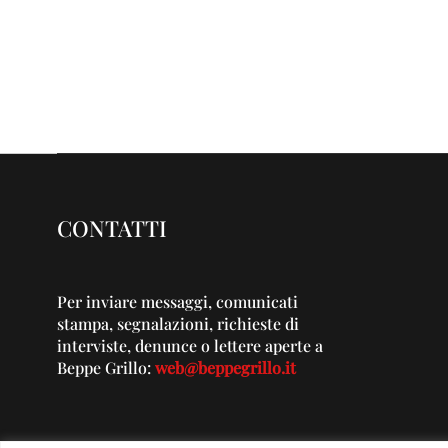
CONTATTI
Per inviare messaggi, comunicati
stampa, segnalazioni, richieste di
interviste, denunce o lettere aperte a
Beppe Grillo:
web@beppegrillo.it