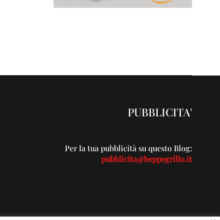
PUBBLICITA'
Per la tua pubblicità su questo Blog:
pubblicita@beppegrillo.it