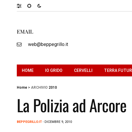
EMAIL
web@beppegrillo.it
HOME
IO GRIDO
CERVELLI
TERRA FUTU
Home
>
ARCHIVIO
2010
La Polizia ad Arcore
BEPPEGRILLO.IT
- DICEMBRE 9, 2010