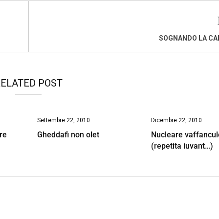
SOGNANDO LA CA
ELATED POST
Settembre 22, 2010
Dicembre 22, 2010
re
Gheddafi non olet
Nucleare vaffancul
(repetita iuvant…)