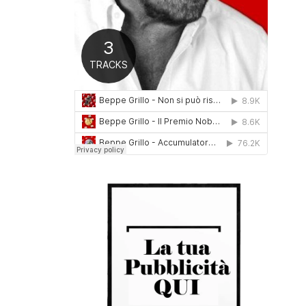
0
1
6