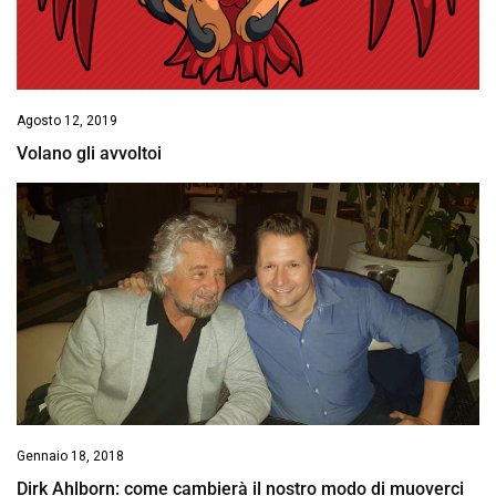
Agosto 12, 2019
Volano gli avvoltoi
Gennaio 18, 2018
Dirk Ahlborn: come cambierà il nostro modo di muoverci