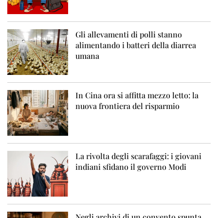
Gli allevamenti di polli stanno
alimentando i batteri della diarrea
umana
In Cina ora si affitta mezzo letto: la
nuova frontiera del risparmio
La rivolta degli scarafaggi: i giovani
indiani sfidano il governo Modi
Negli archivi di un convento spunta