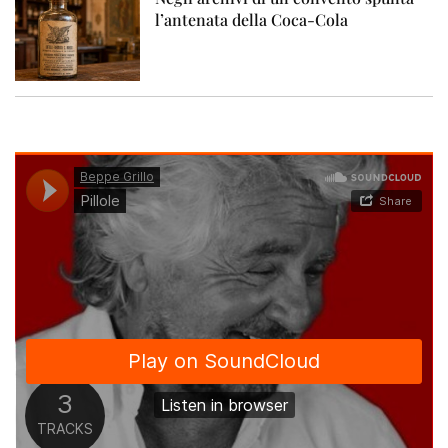
l’antenata della Coca-Cola