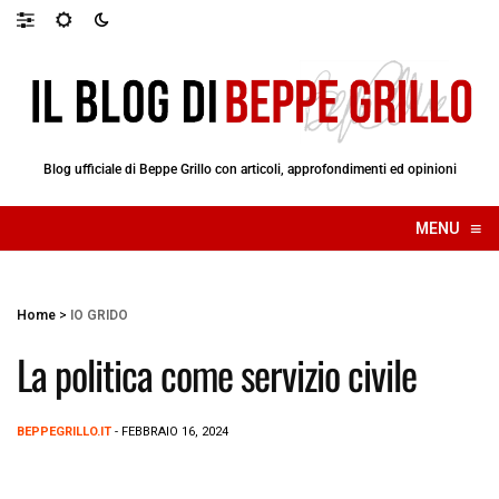
Blog ufficiale di Beppe Grillo con articoli, approfondimenti ed opinioni
≡
MENU
☰
Home
>
IO GRIDO
La politica come servizio civile
BEPPEGRILLO.IT
- FEBBRAIO 16, 2024