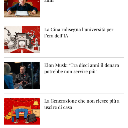
La Cina ridisegna l’università per
l’era dell’IA
Elon Musk: “Tra dieci anni il denaro
potrebbe non servire più”
La Generazione che non riesce più a
uscire di casa