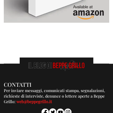
CONTATTI
Per inviare messaggi, comunicati stampa, segnalazioni,
richieste di interviste, denunce o lettere aperte a Beppe
Grillo:
web@beppegrillo.it