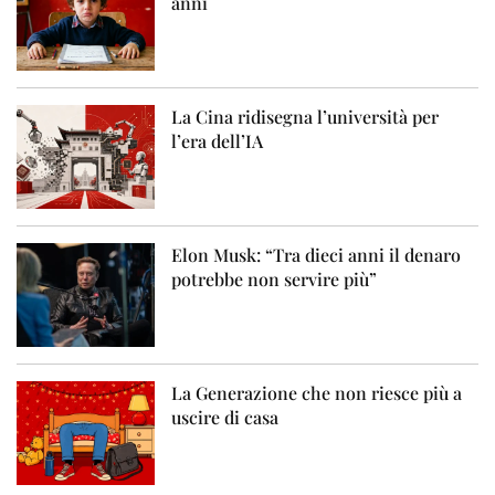
anni
La Cina ridisegna l’università per
l’era dell’IA
Elon Musk: “Tra dieci anni il denaro
potrebbe non servire più”
La Generazione che non riesce più a
uscire di casa