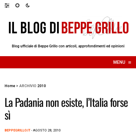
Blog ufficiale di Beppe Grillo con articoli, approfondimenti ed opinioni
≡
MENU
☰
Home
>
ARCHIVIO
2010
La Padania non esiste, l’Italia forse
sì
BEPPEGRILLO.IT
- AGOSTO 28, 2010