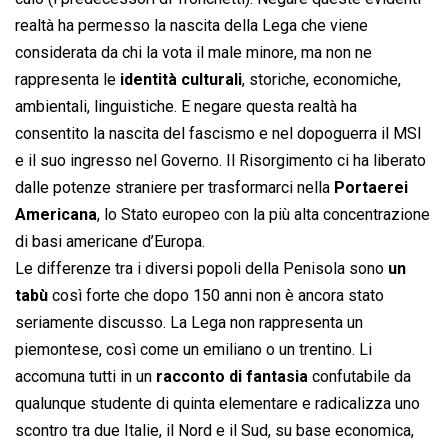
realtà ha permesso la nascita della Lega che viene
considerata da chi la vota il male minore, ma non ne
rappresenta le
identità culturali
, storiche, economiche,
ambientali, linguistiche. E negare questa realtà ha
consentito la nascita del fascismo e nel dopoguerra il MSI
e il suo ingresso nel Governo. Il Risorgimento ci ha liberato
dalle potenze straniere per trasformarci nella
Portaerei
Americana
, lo Stato europeo con la più alta concentrazione
di basi americane d’Europa.
Le differenze tra i diversi popoli della Penisola sono
un
tabù
così forte che dopo 150 anni non è ancora stato
seriamente discusso. La Lega non rappresenta un
piemontese, così come un emiliano o un trentino. Li
accomuna tutti in un
racconto di fantasia
confutabile da
qualunque studente di quinta elementare e radicalizza uno
scontro tra due Italie, il Nord e il Sud, su base economica,