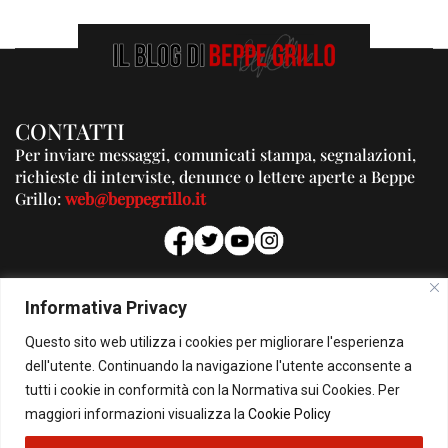
CONTATTI
Per inviare messaggi, comunicati stampa, segnalazioni,
richieste di interviste, denunce o lettere aperte a Beppe
Grillo:
web@beppegrillo.it
PUBBLICITA'
Informativa Privacy
Per la tua pubblicità su questo Blog:
Questo sito web utilizza i cookies per migliorare l'esperienza
pubblicita@beppegrillo.it
dell'utente. Continuando la navigazione l'utente acconsente a
tutti i cookie in conformità con la Normativa sui Cookies. Per
HOMEPAGE
COOKIE POLICY
PRIVACY POLICY
CONTATTI
maggiori informazioni visualizza la
Cookie Policy