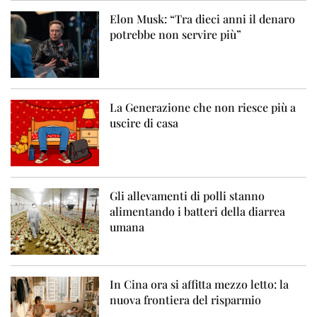
Elon Musk: “Tra dieci anni il denaro
potrebbe non servire più”
La Generazione che non riesce più a
uscire di casa
Gli allevamenti di polli stanno
alimentando i batteri della diarrea
umana
In Cina ora si affitta mezzo letto: la
nuova frontiera del risparmio