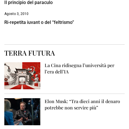
Il principio del paraculo
Agosto 3, 2010
Ri-repetita iuvant o del “feltrismo”
TERRA FUTURA
La Cina ridisegna l’università per
l’era dell’IA
Elon Musk: “Tra dieci anni il denaro
potrebbe non servire più”