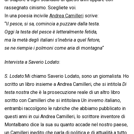
rassegnato cinismo. Scegliete voi.
In una poesia incivile
Andrea Camilleri
scrive:
“I
l pesce, si sa, comincia a puzzare dalla testa.
Oggi la testa del pesce è letteralmente fetida,
ma la metà degli italiani s’inebria a quel fetore,
se ne riempie i polmoni come aria di montagna
“
Intervista a Saverio Lodato
:
S. Lodato
:Mi chiamo Saverio Lodato, sono un giornalista. Ho
scritto un libro insieme a Andrea Camilleri, che si intitola 
Di
testa nostra
 che è la prosecuzione reale di un altro libro
scritto con Camilleri che si intitolava 
Un inverno italiano
,
entrambi raccolgono le rubriche che abbiamo pubblicato in
questi anni in cui Andrea Camilleri, lo scrittore inventore di
Montalbano dice la sua su quanto accade nel nostro paese,
un Camilleri inedito che parla di politica e di attualità a tutto