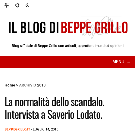
Blog ufficiale di Beppe Grillo con articoli, approfondimenti ed opinioni
≡
MENU
☰
Home
>
ARCHIVIO
2010
La normalità dello scandalo.
Intervista a Saverio Lodato.
BEPPEGRILLO.IT
- LUGLIO 14, 2010