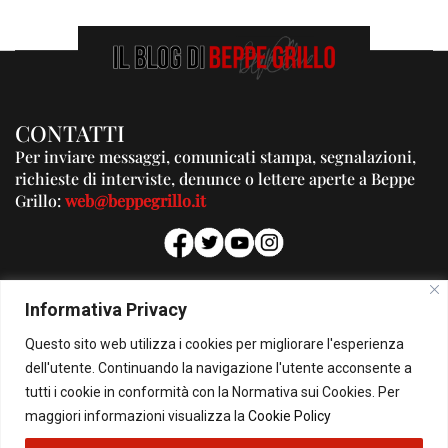
CONTATTI
Per inviare messaggi, comunicati stampa, segnalazioni,
richieste di interviste, denunce o lettere aperte a Beppe
Grillo:
web@beppegrillo.it
PUBBLICITA'
Informativa Privacy
Per la tua pubblicità su questo Blog:
Questo sito web utilizza i cookies per migliorare l'esperienza
pubblicita@beppegrillo.it
dell'utente. Continuando la navigazione l'utente acconsente a
tutti i cookie in conformità con la Normativa sui Cookies. Per
HOMEPAGE
COOKIE POLICY
PRIVACY POLICY
CONTATTI
maggiori informazioni visualizza la
Cookie Policy