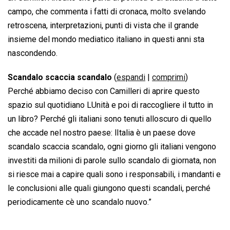
campo, che commenta i fatti di cronaca, molto svelando
retroscena, interpretazioni, punti di vista che il grande
insieme del mondo mediatico italiano in questi anni sta
nascondendo.
Scandalo scaccia scandalo
(
espandi
|
comprimi
)
Perché abbiamo deciso con Camilleri di aprire questo
spazio sul quotidiano LUnità e poi di raccogliere il tutto in
un libro? Perché gli italiani sono tenuti alloscuro di quello
che accade nel nostro paese: lItalia è un paese dove
scandalo scaccia scandalo, ogni giorno gli italiani vengono
investiti da milioni di parole sullo scandalo di giornata, non
si riesce mai a capire quali sono i responsabili, i mandanti e
le conclusioni alle quali giungono questi scandali, perché
periodicamente cè uno scandalo nuovo.”