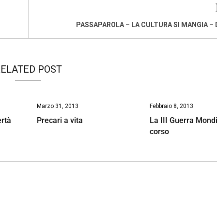
PASSAPAROLA – LA CULTURA SI MANGIA – 
ELATED POST
Marzo 31, 2013
Febbraio 8, 2013
ertà
Precari a vita
La III Guerra Mondi
corso