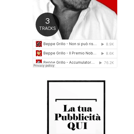
0
1
6