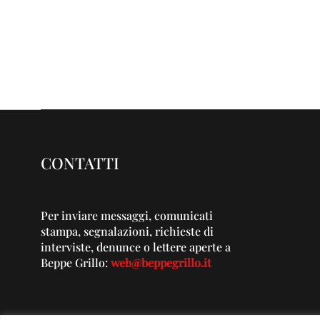
CONTATTI
Per inviare messaggi, comunicati
stampa, segnalazioni, richieste di
interviste, denunce o lettere aperte a
Beppe Grillo:
web@beppegrillo.it