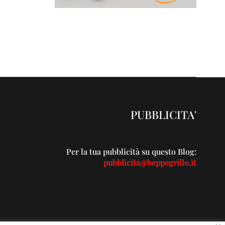
PUBBLICITA'
Per la tua pubblicità su questo Blog:
pubblicita@beppegrillo.it