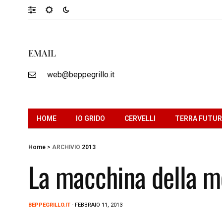
EMAIL
web@beppegrillo.it
HOME
IO GRIDO
CERVELLI
TERRA FUTU
Home
>
ARCHIVIO
2013
La macchina della m
BEPPEGRILLO.IT
- FEBBRAIO 11, 2013