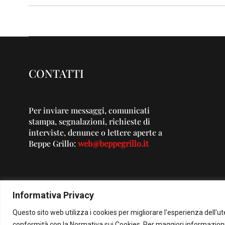
CONTATTI
Per inviare messaggi, comunicati
stampa, segnalazioni, richieste di
interviste, denunce o lettere aperte a
Beppe Grillo:
web@beppegrillo.it
Informativa Privacy
Questo sito web utilizza i cookies per migliorare l'esperienza dell'u
© Co
conformità con la Normativa sui Cookies. Per maggiori informazioni