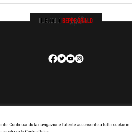
HOMEPAGE
COOKIE POLICY
PRIVACY POLICY
CONTATTI
tente. Continuando la navigazione l'utente acconsente a tutti i cookie in
pyright 2026 - Il Blog di Beppe Grillo. All Rights Reserved - Powered by
happygrafi
 visualizza la
Cookie Policy