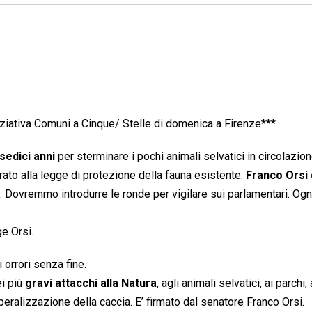
niziativa Comuni a Cinque/ Stelle di domenica a Firenze***
sedici anni
per sterminare i pochi animali selvatici in circolazion
ato alla legge di protezione della fauna esistente.
Franco Orsi
”. Dovremmo introdurre le ronde per vigilare sui parlamentari. Ogn
ge Orsi.
di orrori senza fine.
ei più
gravi attacchi alla Natura
, agli animali selvatici, ai parchi, 
beralizzazione della caccia. E’ firmato dal senatore Franco Orsi.