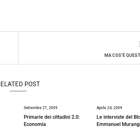
MA COS’È QUEST
ELATED POST
Settembre 27, 2009
Aprile 24, 2009
Primarie dei cittadini 2.0:
Le interviste del Bl
Economia
Emmanuel Murangi