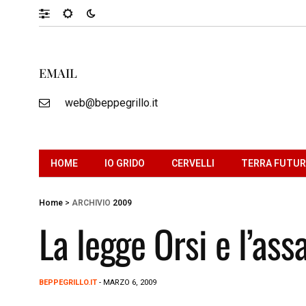
EMAIL
web@beppegrillo.it
HOME
IO GRIDO
CERVELLI
TERRA FUTU
Home
>
ARCHIVIO
2009
La legge Orsi e l’ass
BEPPEGRILLO.IT
- MARZO 6, 2009