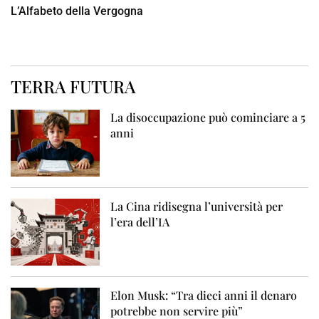
L’Alfabeto della Vergogna
TERRA FUTURA
La disoccupazione può cominciare a 5
anni
La Cina ridisegna l’università per
l’era dell’IA
Elon Musk: “Tra dieci anni il denaro
potrebbe non servire più”