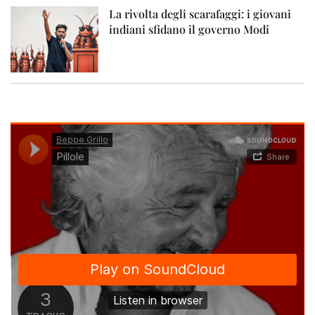
La rivolta degli scarafaggi: i giovani
indiani sfidano il governo Modi