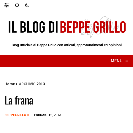
Blog ufficiale di Beppe Grillo con articoli, approfondimenti ed opinioni
≡
MENU
☰
Home
>
ARCHIVIO
2013
La frana
BEPPEGRILLO.IT
- FEBBRAIO 12, 2013