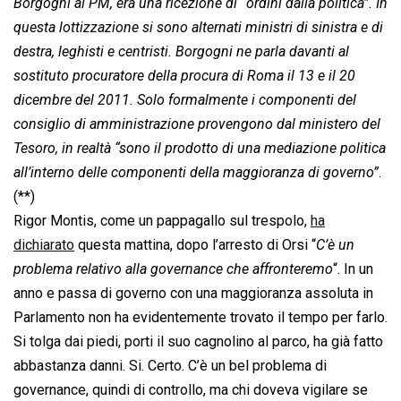
Borgogni al PM, era una ricezione di “ordini dalla politica”. In
questa lottizzazione si sono alternati ministri di sinistra e di
destra, leghisti e centristi. Borgogni ne parla davanti al
sostituto procuratore della procura di Roma il 13 e il 20
dicembre del 2011. Solo formalmente i componenti del
consiglio di amministrazione provengono dal ministero del
Tesoro, in realtà “sono il prodotto di una mediazione politica
all’interno delle componenti della maggioranza di governo”
.
(**)
Rigor Montis, come un pappagallo sul trespolo,
ha
dichiarato
questa mattina, dopo l’arresto di Orsi “
C’è un
problema relativo alla governance che affronteremo
“. In un
anno e passa di governo con una maggioranza assoluta in
Parlamento non ha evidentemente trovato il tempo per farlo.
Si tolga dai piedi, porti il suo cagnolino al parco, ha già fatto
abbastanza danni. Si. Certo. C’è un bel problema di
governance, quindi di controllo, ma chi doveva vigilare se