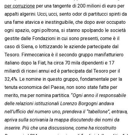
per corruzione
per una tangente di 200 milioni di euro per
appalti algerini. Ucci, ucci, sento odor di partitucci spinti da
una fame atavica e inestinguibile, che dopo aver occupato
ogni spazio, ogni poltrona, si stanno spolpando le società
gestite dalle Fondazioni in cui sono presenti, come è il
caso di Siena, o lottizzando le aziende partecipate dal
Tesoro. Finmeccanica è il secondo gruppo manifatturiero
italiano dopo la Fiat, ha circa 70 mila dipendenti e 17
miliardi di ricavi annui ed è partecipata dal Tesoro per il
32,4%. Le nomine in questo gruppo, fondamentale per la
tenuta economica del Paese, non sono state fatte per
merito, ma per nomina partitica. “
Ogni anno il responsabile
delle relazioni istituzionali Lorenzo Borgogni andava
nell’ufficio del numero uno, prendeva il “tabellone”, entrava,
apriva sulla scrivania la mappa discutendo dei nomi da
inserire. Più che una discussione, come ha ricostruito